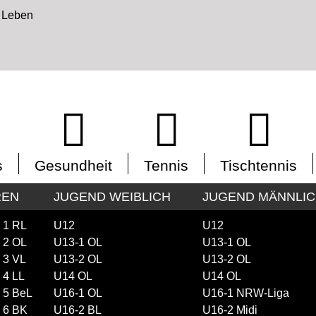
s
Gesundheit
Tennis
Tischtennis
REN
JUGEND WEIBLICH
JUGEND MÄNNLI
 1 RL
U12
U12
 2 OL
U13-1 OL
U13-1 OL
 3 VL
U13-2 OL
U13-2 OL
 4 LL
U14 OL
U14 OL
 5 BeL
U16-1 OL
U16-1 NRW-Liga
 6 BK
U16-2 BL
U16-2 Midi