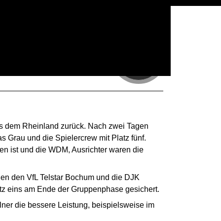
ünf bei
07
APR
us dem Rheinland zurück. Nach zwei Tagen
 Grau und die Spielercrew mit Platz fünf.
en ist und die WDM, Ausrichter waren die
en den VfL Telstar Bochum und die DJK
atz eins am Ende der Gruppenphase gesichert.
lner die bessere Leistung, beispielsweise im