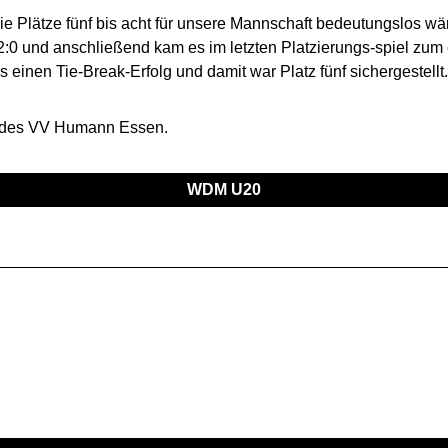
e Plätze fünf bis acht für unsere Mannschaft bedeutungslos wär
2:0 und anschließend kam es im letzten Platzierungs-spiel zum
s einen Tie-Break-Erfolg und damit war Platz fünf sichergestel
 des VV Humann Essen.
WDM U20