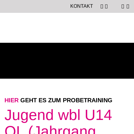
KONTAKT
HIER
GEHT ES ZUM PROBETRAINING
Jugend wbl U14
OL (Jahrgang