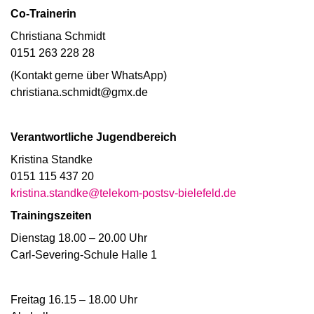
Co-Trainerin
Christiana Schmidt
0151 263 228 28
(Kontakt gerne über WhatsApp)
christiana.schmidt@gmx.de
Verantwortliche Jugendbereich
Kristina Standke
0151 115 437 20
kristina.standke@telekom-postsv-bielefeld.de
Trainingszeiten
Dienstag 18.00 – 20.00 Uhr
Carl-Severing-Schule Halle 1
Freitag 16.15 – 18.00 Uhr