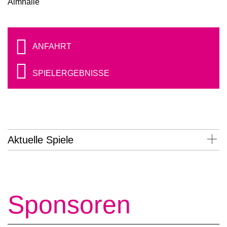
Almhalle
ANFAHRT
SPIELERGEBNISSE
Aktuelle Spiele
Sponsoren