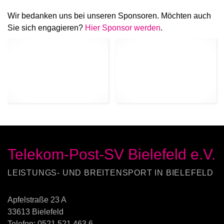
Wir bedanken uns bei unseren Sponsoren. Möchten auch
Sie sich engagieren?
Hier Sponsor werden
.
Telekom-Post-SV Bielefeld e.V.
LEISTUNGS- UND BREITENSPORT IN BIELEFELD
Apfelstraße 23 A
33613 Bielefeld
Telefon:
0521 521 463 6