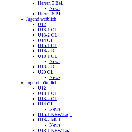
Herren 5 BeL
News
Herren 6 BK
Jugend weiblich
U12
U13-1 OL
U13-2 OL
U14 OL
U16-1 OL
U16-2 BL
U18-1 OL
News
U18-2 BL
U20 OL
News
Jugend männlich
U12
U13-1 OL
U13-2 OL
U14 OL
News
U16-1 NRW-Liga
U16-2 Midi
News
U18-1 NRW-Liga