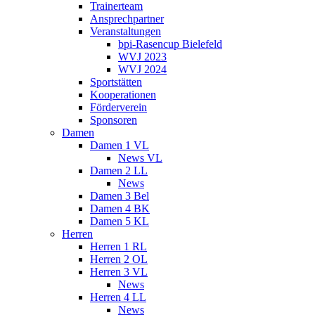
Trainerteam
Ansprechpartner
Veranstaltungen
bpi-Rasencup Bielefeld
WVJ 2023
WVJ 2024
Sportstätten
Kooperationen
Förderverein
Sponsoren
Damen
Damen 1 VL
News VL
Damen 2 LL
News
Damen 3 Bel
Damen 4 BK
Damen 5 KL
Herren
Herren 1 RL
Herren 2 OL
Herren 3 VL
News
Herren 4 LL
News