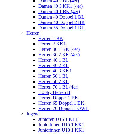
Damen 40 2 BL (4er)
Damen 40 3 KK1 (4er)
Damen 50 1 BK (4er)
Damen 40 Doppel 1 BL
Damen 40 Doppel 2 BK
Damen 55 Doppel 1 BL
Herren
Herren 1 BK
Herren 2 KK1
Herren 30 1 KK (4er)
Herren 30 2 KK (4er)
Herren 40 1 BL
Herren 40 2 KL
Herren 40 3 KK1
Herren 50 1 BL
Herren 50 2 KL
Herren 70 1 BL (4er)
Hobby Herren B
Herren Doppel 1 BK
Herren 65 Doppel 1 BK
Herren 70 Doppel 1 OWL
Jugend
Junioren U15 1 KL1
Juniorinnen U15 1 KK1
Juniorinnen U18 1 KK1