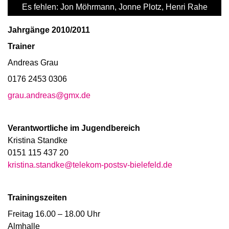
Es fehlen: Jon Möhrmann, Jonne Plotz, Henri Rahe
Jahrgänge 2010/2011
Trainer
Andreas Grau
0176 2453 0306
grau.andreas@gmx.de
Verantwortliche im Jugendbereich
Kristina Standke
0151 115 437 20
kristina.standke@telekom-postsv-bielefeld.de
Trainingszeiten
Freitag 16.00 – 18.00 Uhr
Almhalle