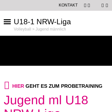
KONTAKT
U18-1 NRW-Liga
Volleyball > Jugend männlich
HIER
GEHT ES ZUM PROBETRAINING
Jugend ml U18