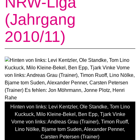
NRW-Liga
(Jahrgang
2010/11)
Hinten von links: Levi Kentzler, Ole Standke, Tom Lino
Kuckuck, Milo Kleine-Bekel, Ben Epp, Tjark Vinke
Vorne von links: Andreas Grau (Trainer), Timon Ruoff,
Lino Nölke, Bjarne tom Suden, Alexander Penner,
Carsten Petersen (Trainer)