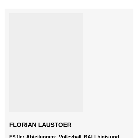
FLORIAN LAUSTOER
FSJler, Abteilungen: Volleyball, BALLbinis und