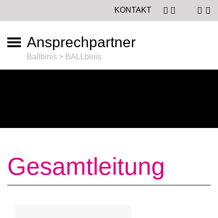
KONTAKT
Ansprechpartner
Ballbinis > BALLbinis
Gesamtleitung