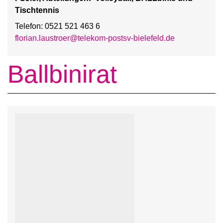
Tischtennis
Telefon: 0521 521 463 6
florian.laustroer@telekom-postsv-bielefeld.de
Ballbinirat