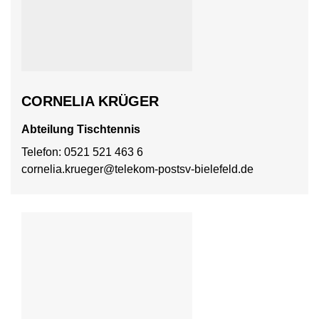
CORNELIA KRÜGER
Abteilung Tischtennis
Telefon: 0521 521 463 6
cornelia.krueger@telekom-postsv-bielefeld.de