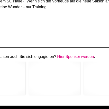
dem SC Halle). Wenn sich die Vorfreude auf die neue Saison an
keine Wunder – nur Training!
chten auch Sie sich engagieren?
Hier Sponsor werden
.