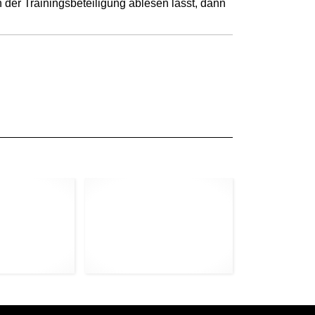
 der Trainingsbeteiligung ablesen lässt, dann