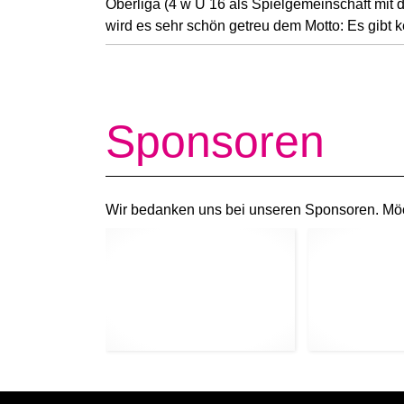
Oberliga (4 w U 16 als Spielgemeinschaft mit 
wird es sehr schön getreu dem Motto: Es gibt 
Sponsoren
Wir bedanken uns bei unseren Sponsoren. Mö