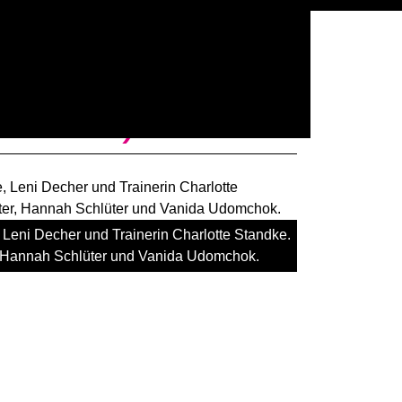
012/13)
, Leni Decher und Trainerin Charlotte Standke.
, Hannah Schlüter und Vanida Udomchok.