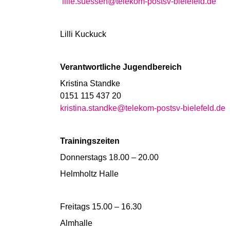
lille.suessen@telekom-postsv-bielefeld.de
Lilli Kuckuck
Verantwortliche Jugendbereich
Kristina Standke
0151 115 437 20
kristina.standke@telekom-postsv-bielefeld.de
Trainingszeiten
Donnerstags 18.00 – 20.00
Helmholtz Halle
Freitags 15.00 – 16.30
Almhalle