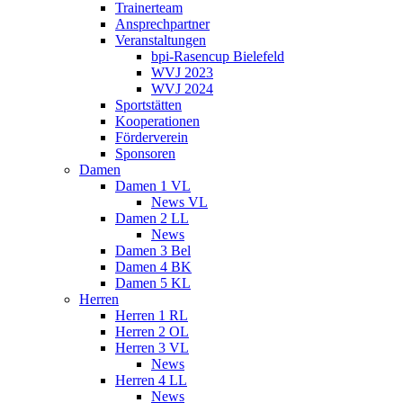
Trainerteam
Ansprechpartner
Veranstaltungen
bpi-Rasencup Bielefeld
WVJ 2023
WVJ 2024
Sportstätten
Kooperationen
Förderverein
Sponsoren
Damen
Damen 1 VL
News VL
Damen 2 LL
News
Damen 3 Bel
Damen 4 BK
Damen 5 KL
Herren
Herren 1 RL
Herren 2 OL
Herren 3 VL
News
Herren 4 LL
News