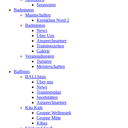
Sponsoren
Badminton
Mannschaften
Kreiskliga Nord 2
Badminton
News
Über Uns
Ansprechpartner
Trainingszeiten
Galerie
Veranstaltungen
Turniere
Meisterschaften
Ballbinis
BALLbinis
Über uns
News
Trainingsplan
Sportstätten
Ansprechpartner
Kita Kids
Gruppe Wellensiek
Gruppe Mitte
Kibaz