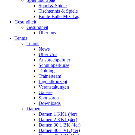
Spiel und Spaß
Sport & Spiele
Tischtennis & Spiele
Bunte-Bälle-Mix-Tag
Gesundheit
Gesundheit
Über uns
Tennis
Tennis
News
Über Uns
Ansprechpartner
Schnupperkurse
Training
Trainerteam
Jugendkonzept
Veranstaltungen
Galerie
Sponsoren
Downloads
Damen
Damen 1 KK1 (4er)
Damen 2 KK1 (4er)
Damen 30 1 BK (4er)
Damen 40 1 VL (4er)