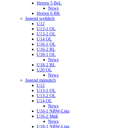
Herren 5 BeL
News
Herren 6 BK
Jugend weiblich
U12
U13-1 OL
U13-2 OL
U14 OL
U16-1 OL
U16-2 BL
U18-1 OL
News
U18-2 BL
U20 OL
News
Jugend männlich
U12
U13-1 OL
U13-2 OL
U14 OL
News
U16-1 NRW-Liga
U16-2 Midi
News
U18-1 NRW-Liga