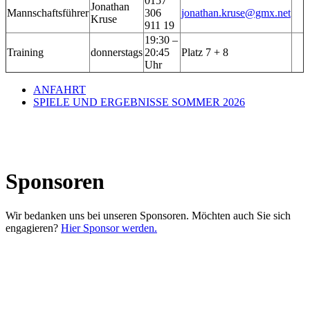
0157
Jonathan
Mannschaftsführer
306
jonathan.kruse@gmx.net
Kruse
911 19
19:30 –
Training
donnerstags
20:45
Platz 7 + 8
Uhr
ANFAHRT
SPIELE UND ERGEBNISSE SOMMER 2026
Sponsoren
Wir bedanken uns bei unseren Sponsoren. Möchten auch Sie sich
engagieren?
Hier Sponsor werden.