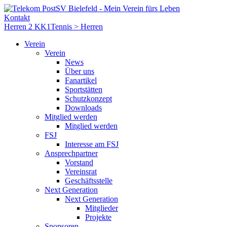
Kontakt
Herren 2 KK1
Tennis > Herren
Verein
Verein
News
Über uns
Fanartikel
Sportstätten
Schutzkonzept
Downloads
Mitglied werden
Mitglied werden
FSJ
Interesse am FSJ
Ansprechpartner
Vorstand
Vereinsrat
Geschäftsstelle
Next Generation
Next Generation
Mitglieder
Projekte
Sponsoren