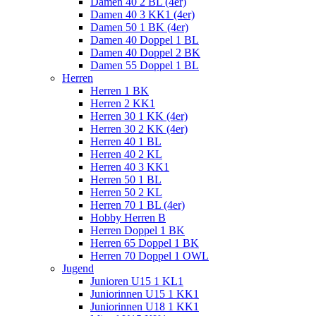
Damen 40 2 BL (4er)
Damen 40 3 KK1 (4er)
Damen 50 1 BK (4er)
Damen 40 Doppel 1 BL
Damen 40 Doppel 2 BK
Damen 55 Doppel 1 BL
Herren
Herren 1 BK
Herren 2 KK1
Herren 30 1 KK (4er)
Herren 30 2 KK (4er)
Herren 40 1 BL
Herren 40 2 KL
Herren 40 3 KK1
Herren 50 1 BL
Herren 50 2 KL
Herren 70 1 BL (4er)
Hobby Herren B
Herren Doppel 1 BK
Herren 65 Doppel 1 BK
Herren 70 Doppel 1 OWL
Jugend
Junioren U15 1 KL1
Juniorinnen U15 1 KK1
Juniorinnen U18 1 KK1