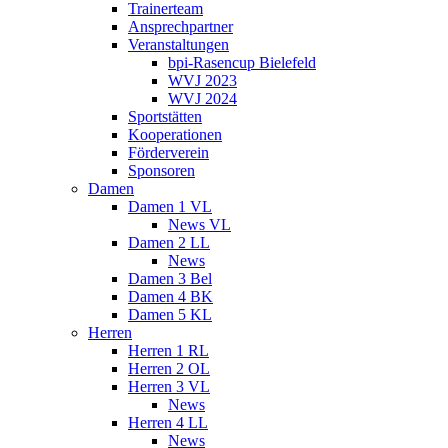
Trainerteam
Ansprechpartner
Veranstaltungen
bpi-Rasencup Bielefeld
WVJ 2023
WVJ 2024
Sportstätten
Kooperationen
Förderverein
Sponsoren
Damen
Damen 1 VL
News VL
Damen 2 LL
News
Damen 3 Bel
Damen 4 BK
Damen 5 KL
Herren
Herren 1 RL
Herren 2 OL
Herren 3 VL
News
Herren 4 LL
News