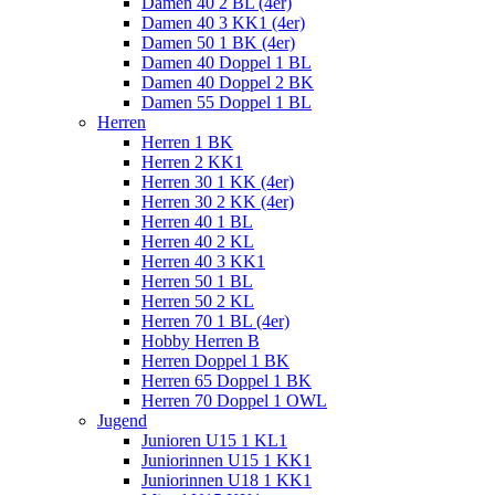
Damen 40 2 BL (4er)
Damen 40 3 KK1 (4er)
Damen 50 1 BK (4er)
Damen 40 Doppel 1 BL
Damen 40 Doppel 2 BK
Damen 55 Doppel 1 BL
Herren
Herren 1 BK
Herren 2 KK1
Herren 30 1 KK (4er)
Herren 30 2 KK (4er)
Herren 40 1 BL
Herren 40 2 KL
Herren 40 3 KK1
Herren 50 1 BL
Herren 50 2 KL
Herren 70 1 BL (4er)
Hobby Herren B
Herren Doppel 1 BK
Herren 65 Doppel 1 BK
Herren 70 Doppel 1 OWL
Jugend
Junioren U15 1 KL1
Juniorinnen U15 1 KK1
Juniorinnen U18 1 KK1