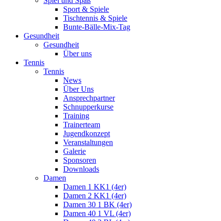
Spiel und Spaß
Sport & Spiele
Tischtennis & Spiele
Bunte-Bälle-Mix-Tag
Gesundheit
Gesundheit
Über uns
Tennis
Tennis
News
Über Uns
Ansprechpartner
Schnupperkurse
Training
Trainerteam
Jugendkonzept
Veranstaltungen
Galerie
Sponsoren
Downloads
Damen
Damen 1 KK1 (4er)
Damen 2 KK1 (4er)
Damen 30 1 BK (4er)
Damen 40 1 VL (4er)