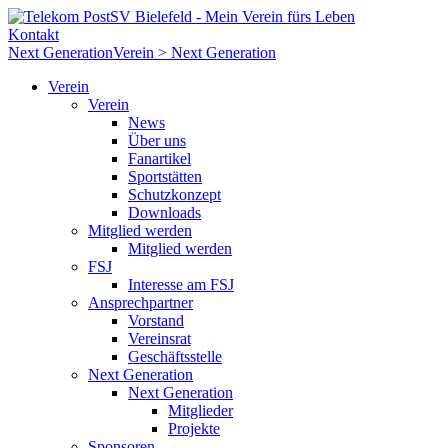
Kontakt
Next Generation
Verein > Next Generation
Verein
Verein
News
Über uns
Fanartikel
Sportstätten
Schutzkonzept
Downloads
Mitglied werden
Mitglied werden
FSJ
Interesse am FSJ
Ansprechpartner
Vorstand
Vereinsrat
Geschäftsstelle
Next Generation
Next Generation
Mitglieder
Projekte
Sponsoren