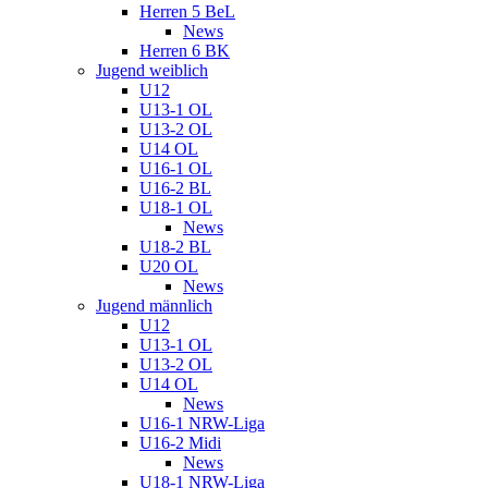
Herren 5 BeL
News
Herren 6 BK
Jugend weiblich
U12
U13-1 OL
U13-2 OL
U14 OL
U16-1 OL
U16-2 BL
U18-1 OL
News
U18-2 BL
U20 OL
News
Jugend männlich
U12
U13-1 OL
U13-2 OL
U14 OL
News
U16-1 NRW-Liga
U16-2 Midi
News
U18-1 NRW-Liga