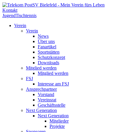
Kontakt
Jugend
Tischtennis
Verein
Verein
News
Über uns
Fanartikel
Sportstätten
Schutzkonzept
Downloads
Mitglied werden
Mitglied werden
FSJ
Interesse am FSJ
Ansprechpartner
Vorstand
Vereinsrat
Geschäftsstelle
Next Generation
Next Generation
Mitglieder
Projekte
Sponsoren