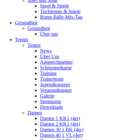
Spiel und Spaß
Sport & Spiele
Tischtennis & Spiele
Bunte-Bälle-Mix-Tag
Gesundheit
Gesundheit
Über uns
Tennis
Tennis
News
Über Uns
Ansprechpartner
Schnupperkurse
Training
Trainerteam
Jugendkonzept
Veranstaltungen
Galerie
Sponsoren
Downloads
Damen
Damen 1 KK1 (4er)
Damen 2 KK1 (4er)
Damen 30 1 BK (4er)
Damen 40 1 VL (4er)