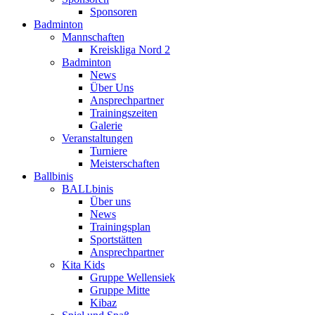
Sponsoren
Badminton
Mannschaften
Kreiskliga Nord 2
Badminton
News
Über Uns
Ansprechpartner
Trainingszeiten
Galerie
Veranstaltungen
Turniere
Meisterschaften
Ballbinis
BALLbinis
Über uns
News
Trainingsplan
Sportstätten
Ansprechpartner
Kita Kids
Gruppe Wellensiek
Gruppe Mitte
Kibaz