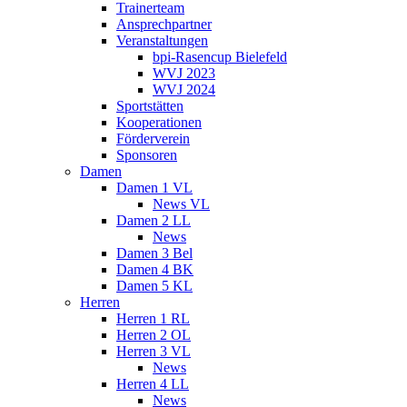
Trainerteam
Ansprechpartner
Veranstaltungen
bpi-Rasencup Bielefeld
WVJ 2023
WVJ 2024
Sportstätten
Kooperationen
Förderverein
Sponsoren
Damen
Damen 1 VL
News VL
Damen 2 LL
News
Damen 3 Bel
Damen 4 BK
Damen 5 KL
Herren
Herren 1 RL
Herren 2 OL
Herren 3 VL
News
Herren 4 LL
News