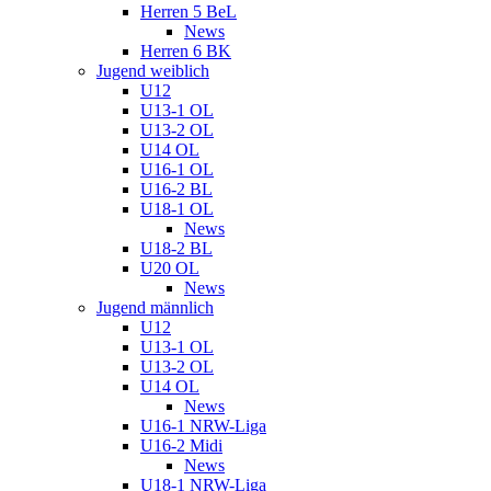
Herren 5 BeL
News
Herren 6 BK
Jugend weiblich
U12
U13-1 OL
U13-2 OL
U14 OL
U16-1 OL
U16-2 BL
U18-1 OL
News
U18-2 BL
U20 OL
News
Jugend männlich
U12
U13-1 OL
U13-2 OL
U14 OL
News
U16-1 NRW-Liga
U16-2 Midi
News
U18-1 NRW-Liga