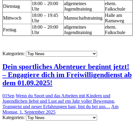
18:00 – 20:00
allgemeines
ehem.
Dienstag
Uhr
Jugendtraining
Falkschule
18:00 – 19:45
Halle am
Mittwoch
Mannschaftstraining
Uhr
Ramaweg
18:00 – 20:00
allgemeines
ehem.
Freitag
Uhr
Jugendtraining
Falkschule
Kategorien:
Dein sportliches Abenteuer beginnt jetzt!
– Engagiere dich im Freiwilligendienst ab
dem 01.09.2025!
01
Sep
Wenn du Sport und das Arbeiten mit Kindern und
Jugendlichen liebst und Lust auf ein Jahr voller Bewegung,
Teamgeist und neuer Erfahrungen hast, bist du bei uns…
Am
Montag, 1. September 2025
Kategorien: