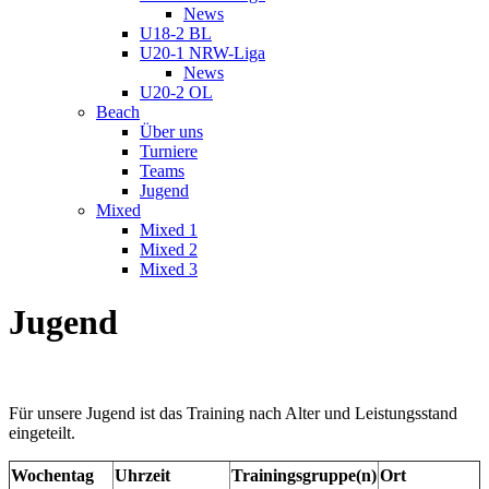
News
U18-2 BL
U20-1 NRW-Liga
News
U20-2 OL
Beach
Über uns
Turniere
Teams
Jugend
Mixed
Mixed 1
Mixed 2
Mixed 3
Jugend
Für unsere Jugend ist das Training nach Alter und Leistungsstand
eingeteilt.
Wochentag
Uhrzeit
Trainingsgruppe(n)
Ort