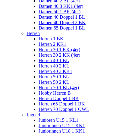
Damen 40 2 BL (4er)
Damen 40 3 KK1 (4er)
Damen 50 1 BK (4er)
Damen 40 Doppel 1 BL
Damen 40 Doppel 2 BK
Damen 55 Doppel 1 BL
Herren
Herren 1 BK
Herren 2 KK1
Herren 30 1 KK (4er)
Herren 30 2 KK (4er)
Herren 40 1 BL
Herren 40 2 KL
Herren 40 3 KK1
Herren 50 1 BL
Herren 50 2 KL
Herren 70 1 BL (4er)
Hobby Herren B
Herren Doppel 1 BK
Herren 65 Doppel 1 BK
Herren 70 Doppel 1 OWL
Jugend
Junioren U15 1 KL1
Juniorinnen U15 1 KK1
Juniorinnen U18 1 KK1