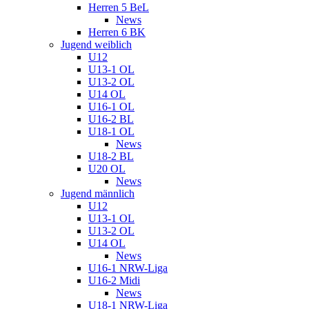
Herren 5 BeL
News
Herren 6 BK
Jugend weiblich
U12
U13-1 OL
U13-2 OL
U14 OL
U16-1 OL
U16-2 BL
U18-1 OL
News
U18-2 BL
U20 OL
News
Jugend männlich
U12
U13-1 OL
U13-2 OL
U14 OL
News
U16-1 NRW-Liga
U16-2 Midi
News
U18-1 NRW-Liga