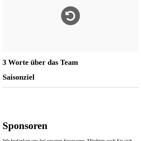
3 Worte über das Team
Saisonziel
Sponsoren
Wir bedanken uns bei unseren Sponsoren. Möchten auch Sie sich