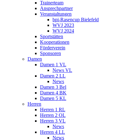
Trainerteam
Ansprechpartner
Veranstaltungen
bpi-Rasencup Bielefeld
WVJ 2023
WVJ 2024
Sportstätten
Kooperationen
Förderverein
Sponsoren
Damen
Damen 1 VL
News VL
Damen 2 LL
News
Damen 3 Bel
Damen 4 BK
Damen 5 KL
Herren
Herren 1 RL
Herren 2 OL
Herren 3 VL
News
Herren 4 LL
News