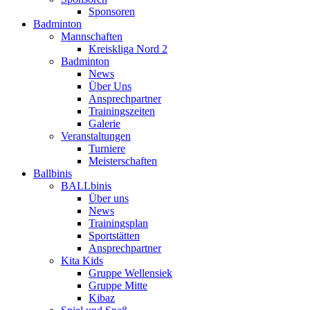
Sponsoren
Badminton
Mannschaften
Kreiskliga Nord 2
Badminton
News
Über Uns
Ansprechpartner
Trainingszeiten
Galerie
Veranstaltungen
Turniere
Meisterschaften
Ballbinis
BALLbinis
Über uns
News
Trainingsplan
Sportstätten
Ansprechpartner
Kita Kids
Gruppe Wellensiek
Gruppe Mitte
Kibaz