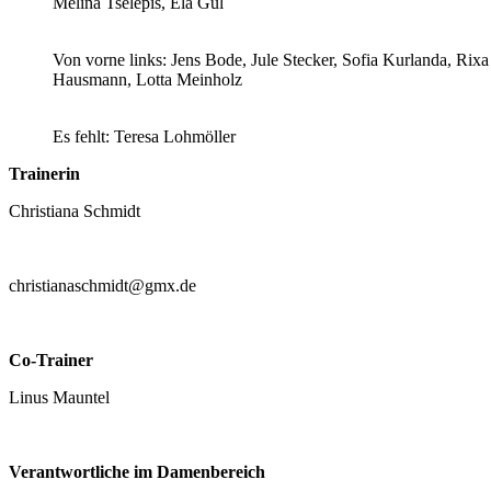
Melina Tselepis, Ela Gül
Von vorne links: Jens Bode, Jule Stecker, Sofia Kurlanda, Rixa
Hausmann, Lotta Meinholz
Es fehlt: Teresa Lohmöller
Trainerin
Christiana Schmidt
christianaschmidt@gmx.de
Co-Trainer
Linus Mauntel
Verantwortliche im Damenbereich