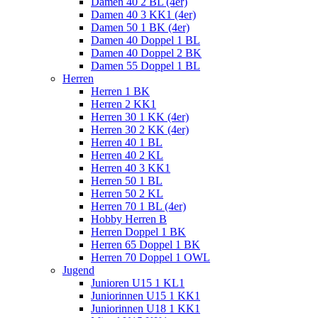
Damen 40 2 BL (4er)
Damen 40 3 KK1 (4er)
Damen 50 1 BK (4er)
Damen 40 Doppel 1 BL
Damen 40 Doppel 2 BK
Damen 55 Doppel 1 BL
Herren
Herren 1 BK
Herren 2 KK1
Herren 30 1 KK (4er)
Herren 30 2 KK (4er)
Herren 40 1 BL
Herren 40 2 KL
Herren 40 3 KK1
Herren 50 1 BL
Herren 50 2 KL
Herren 70 1 BL (4er)
Hobby Herren B
Herren Doppel 1 BK
Herren 65 Doppel 1 BK
Herren 70 Doppel 1 OWL
Jugend
Junioren U15 1 KL1
Juniorinnen U15 1 KK1
Juniorinnen U18 1 KK1