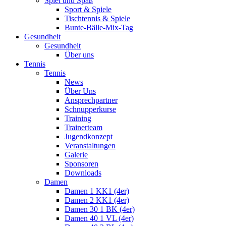
Spiel und Spaß
Sport & Spiele
Tischtennis & Spiele
Bunte-Bälle-Mix-Tag
Gesundheit
Gesundheit
Über uns
Tennis
Tennis
News
Über Uns
Ansprechpartner
Schnupperkurse
Training
Trainerteam
Jugendkonzept
Veranstaltungen
Galerie
Sponsoren
Downloads
Damen
Damen 1 KK1 (4er)
Damen 2 KK1 (4er)
Damen 30 1 BK (4er)
Damen 40 1 VL (4er)