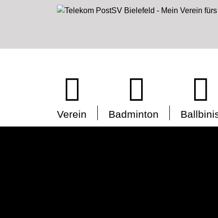
Verein
Badminton
Ballbini