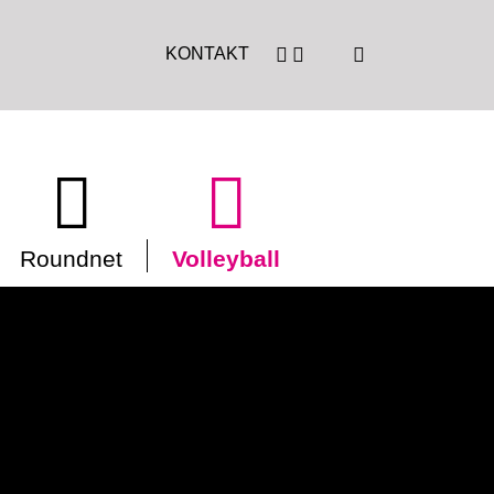
KONTAKT
Roundnet
Volleyball