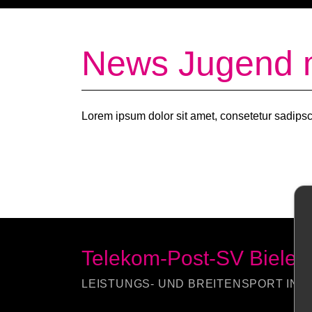
News Jugend 
Lorem ipsum dolor sit amet, consetetur sadipsc
Telekom-Post-SV Bielefe
LEISTUNGS- UND BREITENSPORT IN B