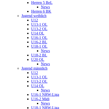
Herren 5 BeL
News
Herren 6 BK
Jugend weiblich
U12
U13-1 OL
U13-2 OL
U14 OL
U16-1 OL
U16-2 BL
U18-1 OL
News
U18-2 BL
U20 OL
News
Jugend männlich
U12
U13-1 OL
U13-2 OL
U14 OL
News
U16-1 NRW-Liga
U16-2 Midi
News
U18-1 NRW-Liga