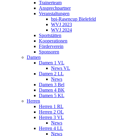
Trainerteam
Ansprechpartner
Veranstaltungen
bpi-Rasencup Bielefeld
WVJ 2023
WVJ 2024
Sportstätten
Kooperationen
Förderverein
Sponsoren
Damen
Damen 1 VL
News VL
Damen 2 LL
News
Damen 3 Bel
Damen 4 BK
Damen 5 KL
Herren
Herren 1 RL
Herren 2 OL
Herren 3 VL
News
Herren 4 LL
News