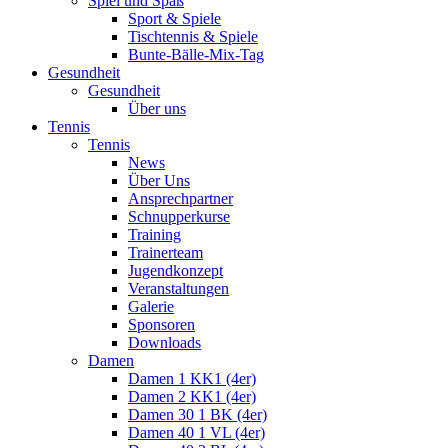
Spiel und Spaß
Sport & Spiele
Tischtennis & Spiele
Bunte-Bälle-Mix-Tag
Gesundheit
Gesundheit
Über uns
Tennis
Tennis
News
Über Uns
Ansprechpartner
Schnupperkurse
Training
Trainerteam
Jugendkonzept
Veranstaltungen
Galerie
Sponsoren
Downloads
Damen
Damen 1 KK1 (4er)
Damen 2 KK1 (4er)
Damen 30 1 BK (4er)
Damen 40 1 VL (4er)