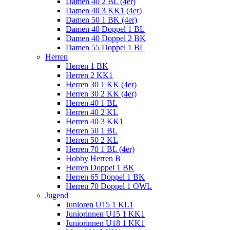
Damen 40 2 BL (4er)
Damen 40 3 KK1 (4er)
Damen 50 1 BK (4er)
Damen 40 Doppel 1 BL
Damen 40 Doppel 2 BK
Damen 55 Doppel 1 BL
Herren
Herren 1 BK
Herren 2 KK1
Herren 30 1 KK (4er)
Herren 30 2 KK (4er)
Herren 40 1 BL
Herren 40 2 KL
Herren 40 3 KK1
Herren 50 1 BL
Herren 50 2 KL
Herren 70 1 BL (4er)
Hobby Herren B
Herren Doppel 1 BK
Herren 65 Doppel 1 BK
Herren 70 Doppel 1 OWL
Jugend
Junioren U15 1 KL1
Juniorinnen U15 1 KK1
Juniorinnen U18 1 KK1