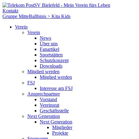
Kontakt
Gruppe Mitte
Ballbinis > Kita Kids
Verein
Verein
News
Über uns
Fanartikel
Sportstätten
Schutzkonzept
Downloads
Mitglied werden
Mitglied werden
FSJ
Interesse am FSJ
Ansprechpartner
Vorstand
Vereinsrat
Geschäftsstelle
Next Generation
Next Generation
Mitglieder
Projekte
Sponsoren