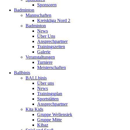
Sponsoren
Badminton
Mannschaften
Kreiskliga Nord 2
Badminton
News
Über Uns
Ansprechpartner
Trainingszeiten
Galerie
Veranstaltungen
Turniere
Meisterschaften
Ballbinis
BALLbinis
Über uns
News
Trainingsplan
Sportstätten
Ansprechpartner
Kita Kids
Gruppe Wellensiek
Gruppe Mitte
Kibaz