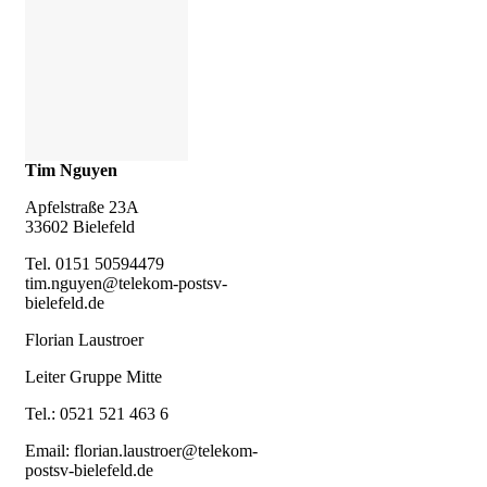
Tim Nguyen
Apfelstraße 23A
33602 Bielefeld
Tel. 0151 50594479
tim.nguyen@telekom-postsv-
bielefeld.de
Florian Laustroer
Leiter Gruppe Mitte
Tel.: 0521 521 463 6
Email: florian.laustroer@telekom-
postsv-bielefeld.de