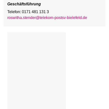
Geschäftsführung
Telefon: 0171 481 131 3
roswitha.stender@telekom-postsv-bielefeld.de