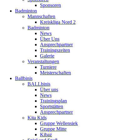
Sponsoren
Badminton
Mannschaften
Kreiskliga Nord 2
Badminton
News
Über Uns
Ansprechpartner
Trainingszeiten
Galerie
Veranstaltungen
Turniere
Meisterschaften
Ballbinis
BALLbinis
Über uns
News
Trainingsplan
Sportstätten
Ansprechpartner
Kita Kids
Gruppe Wellensiek
Gruppe Mitte
Kibaz