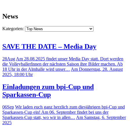
News
Kategorien:
SAVE THE DATE – Media Day
28
Aug
Am 28.08.2025 findet unser Media Day statt. Dort werden
die VolleyballerInnen der nächsten Saison ihre Bilder machen. Ab
18 Uhr in der Almhalle wird unser…
Am Donnerstag, 28. August
2025, 18:00 Uhr
Einladungen zum bpi-Cup und
Sparkassen-Cup
06
Sep
Wir laden euch ganz herzlich zum diesjährigen bpi-Cup und
Sparkassen-Cup ein! Am 06. September findet bei uns der
Sparkassen-Cup statt, wo wir in allen…
Am Samstag, 6. September
2025