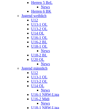
Herren 5 BeL
News
Herren 6 BK
Jugend weiblich
U12
U13-1 OL
U13-2 OL
U14 OL
U16-1 OL
U16-2 BL
U18-1 OL
News
U18-2 BL
U20 OL
News
Jugend männlich
U12
U13-1 OL
U13-2 OL
U14 OL
News
U16-1 NRW-Liga
U16-2 Midi
News
U18-1 NRW-Liga