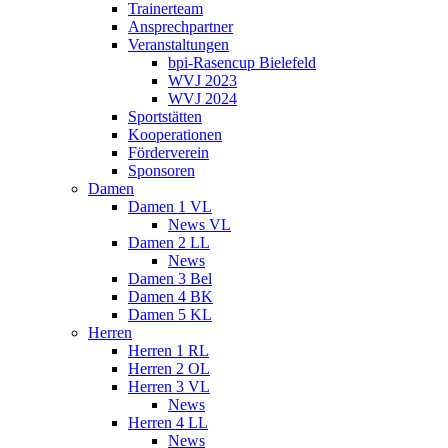
Trainerteam
Ansprechpartner
Veranstaltungen
bpi-Rasencup Bielefeld
WVJ 2023
WVJ 2024
Sportstätten
Kooperationen
Förderverein
Sponsoren
Damen
Damen 1 VL
News VL
Damen 2 LL
News
Damen 3 Bel
Damen 4 BK
Damen 5 KL
Herren
Herren 1 RL
Herren 2 OL
Herren 3 VL
News
Herren 4 LL
News