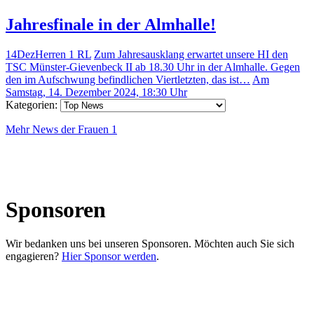
Jahresfinale in der Almhalle!
14
Dez
Herren 1 RL
Zum Jahresausklang erwartet unsere HI den
TSC Münster-Gievenbeck II ab 18.30 Uhr in der Almhalle. Gegen
den im Aufschwung befindlichen Viertletzten, das ist…
Am
Samstag, 14. Dezember 2024, 18:30 Uhr
Kategorien:
Mehr News der Frauen 1
Sponsoren
Wir bedanken uns bei unseren Sponsoren. Möchten auch Sie sich
engagieren?
Hier Sponsor werden
.