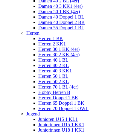
Damen 40 2 BL (4er)
Damen 40 3 KK1 (4er)
Damen 50 1 BK (4er)
Damen 40 Doppel 1 BL
Damen 40 Doppel 2 BK
Damen 55 Doppel 1 BL
Herren
Herren 1 BK
Herren 2 KK1
Herren 30 1 KK (4er)
Herren 30 2 KK (4er)
Herren 40 1 BL
Herren 40 2 KL
Herren 40 3 KK1
Herren 50 1 BL
Herren 50 2 KL
Herren 70 1 BL (4er)
Hobby Herren B
Herren Doppel 1 BK
Herren 65 Doppel 1 BK
Herren 70 Doppel 1 OWL
Jugend
Junioren U15 1 KL1
Juniorinnen U15 1 KK1
Juniorinnen U18 1 KK1