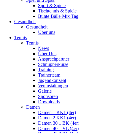
Spiel und Spaß
Sport & Spiele
Tischtennis & Spiele
Bunte-Bälle-Mix-Tag
Gesundheit
Gesundheit
Über uns
Tennis
Tennis
News
Über Uns
Ansprechpartner
Schnupperkurse
Training
Trainerteam
Jugendkonzept
Veranstaltungen
Galerie
Sponsoren
Downloads
Damen
Damen 1 KK1 (4er)
Damen 2 KK1 (4er)
Damen 30 1 BK (4er)
Damen 40 1 VL (4er)