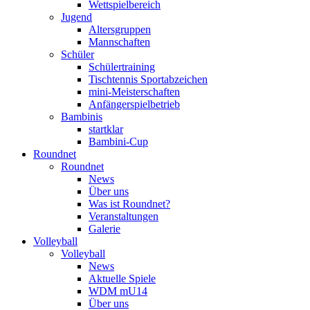
Wettspielbereich
Jugend
Altersgruppen
Mannschaften
Schüler
Schülertraining
Tischtennis Sportabzeichen
mini-Meisterschaften
Anfängerspielbetrieb
Bambinis
startklar
Bambini-Cup
Roundnet
Roundnet
News
Über uns
Was ist Roundnet?
Veranstaltungen
Galerie
Volleyball
Volleyball
News
Aktuelle Spiele
WDM mU14
Über uns