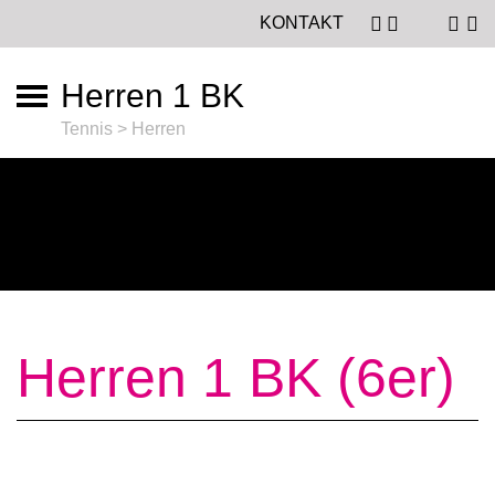
KONTAKT
Herren 1 BK
Tennis > Herren
Herren 1 BK (6er)