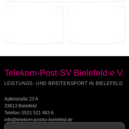
Telekom-Post-SV Bielefeld e.V.
LEISTUNGS- UND BREITENSPORT IN BIELEFELD
Apfelstraße 23 A
33613 Bielefeld
Telefon:
0521 521 463 6
info@telekom-postsv-bielefeld.de