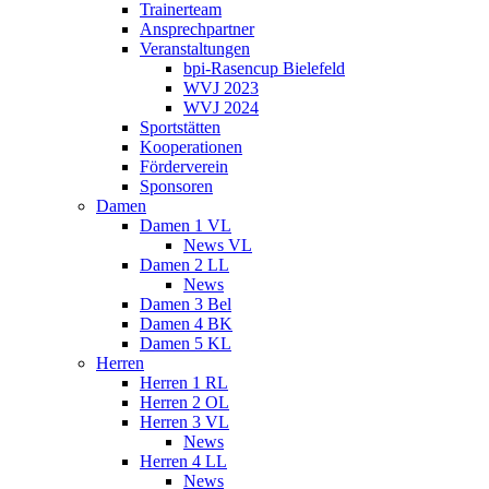
Trainerteam
Ansprechpartner
Veranstaltungen
bpi-Rasencup Bielefeld
WVJ 2023
WVJ 2024
Sportstätten
Kooperationen
Förderverein
Sponsoren
Damen
Damen 1 VL
News VL
Damen 2 LL
News
Damen 3 Bel
Damen 4 BK
Damen 5 KL
Herren
Herren 1 RL
Herren 2 OL
Herren 3 VL
News
Herren 4 LL
News