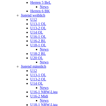
Herren 5 BeL
News
Herren 6 BK
Jugend weiblich
U12
U13-1 OL
U13-2 OL
U14 OL
U16-1 OL
U16-2 BL
U18-1 OL
News
U18-2 BL
U20 OL
News
Jugend männlich
U12
U13-1 OL
U13-2 OL
U14 OL
News
U16-1 NRW-Liga
U16-2 Midi
News
U18-1 NRW-Liga