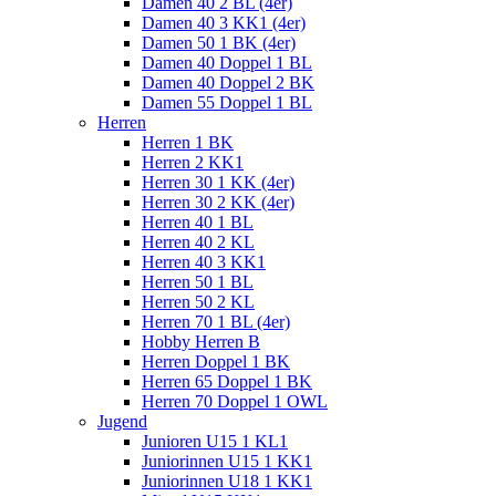
Damen 40 2 BL (4er)
Damen 40 3 KK1 (4er)
Damen 50 1 BK (4er)
Damen 40 Doppel 1 BL
Damen 40 Doppel 2 BK
Damen 55 Doppel 1 BL
Herren
Herren 1 BK
Herren 2 KK1
Herren 30 1 KK (4er)
Herren 30 2 KK (4er)
Herren 40 1 BL
Herren 40 2 KL
Herren 40 3 KK1
Herren 50 1 BL
Herren 50 2 KL
Herren 70 1 BL (4er)
Hobby Herren B
Herren Doppel 1 BK
Herren 65 Doppel 1 BK
Herren 70 Doppel 1 OWL
Jugend
Junioren U15 1 KL1
Juniorinnen U15 1 KK1
Juniorinnen U18 1 KK1