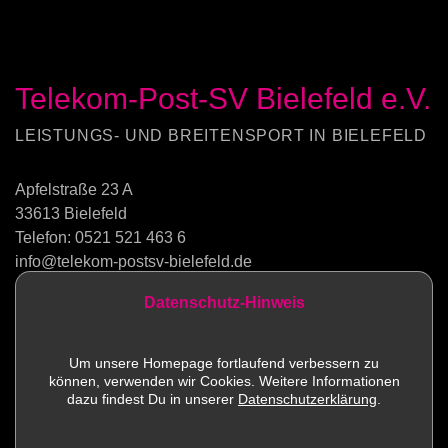
Telekom-Post-SV Bielefeld e.V.
LEISTUNGS- UND BREITENSPORT IN BIELEFELD
Apfelstraße 23 A
33613 Bielefeld
Telefon:
0521 521 463 6
info@telekom-postsv-bielefeld.de
Datenschutz-Hinweis
Kontakt
Um unsere Homepage fortlaufend verbessern zu
können, verwenden wir Cookies. Weitere Informationen
Sportstätten
dazu findest Du in unserer
Datenschutzerklärung
.
Mitglied werden