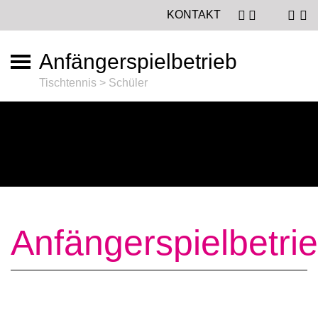
KONTAKT
Anfängerspielbetrieb
Tischtennis > Schüler
Anfängerspielbetri