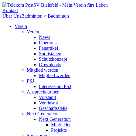
Kontakt
Über Uns
Badminton > Badminton
Verein
Verein
News
Über uns
Fanartikel
Sportstätten
Schutzkonzept
Downloads
Mitglied werden
Mitglied werden
FSJ
Interesse am FSJ
Ansprechpartner
Vorstand
Vereinsrat
Geschäftsstelle
Next Generation
Next Generation
Mitglieder
Projekte
Sponsoren