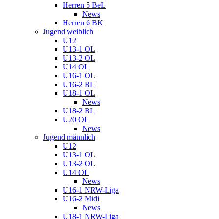
Herren 5 BeL
News
Herren 6 BK
Jugend weiblich
U12
U13-1 OL
U13-2 OL
U14 OL
U16-1 OL
U16-2 BL
U18-1 OL
News
U18-2 BL
U20 OL
News
Jugend männlich
U12
U13-1 OL
U13-2 OL
U14 OL
News
U16-1 NRW-Liga
U16-2 Midi
News
U18-1 NRW-Liga