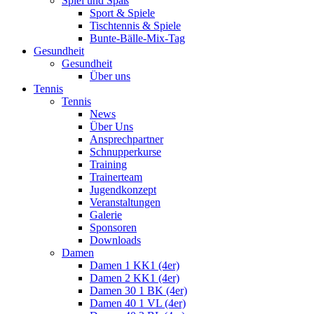
Spiel und Spaß
Sport & Spiele
Tischtennis & Spiele
Bunte-Bälle-Mix-Tag
Gesundheit
Gesundheit
Über uns
Tennis
Tennis
News
Über Uns
Ansprechpartner
Schnupperkurse
Training
Trainerteam
Jugendkonzept
Veranstaltungen
Galerie
Sponsoren
Downloads
Damen
Damen 1 KK1 (4er)
Damen 2 KK1 (4er)
Damen 30 1 BK (4er)
Damen 40 1 VL (4er)