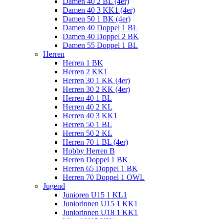
Damen 40 2 BL (4er)
Damen 40 3 KK1 (4er)
Damen 50 1 BK (4er)
Damen 40 Doppel 1 BL
Damen 40 Doppel 2 BK
Damen 55 Doppel 1 BL
Herren
Herren 1 BK
Herren 2 KK1
Herren 30 1 KK (4er)
Herren 30 2 KK (4er)
Herren 40 1 BL
Herren 40 2 KL
Herren 40 3 KK1
Herren 50 1 BL
Herren 50 2 KL
Herren 70 1 BL (4er)
Hobby Herren B
Herren Doppel 1 BK
Herren 65 Doppel 1 BK
Herren 70 Doppel 1 OWL
Jugend
Junioren U15 1 KL1
Juniorinnen U15 1 KK1
Juniorinnen U18 1 KK1