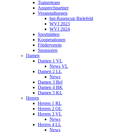
Trainerteam
Ansprechpartner
Veranstaltungen
bpi-Rasencup Bielefeld
WVJ 2023
WVJ 2024
Sportstätten
Kooperationen
Förderverein
Sponsoren
Damen
Damen 1 VL
News VL
Damen 2 LL
News
Damen 3 Bel
Damen 4 BK
Damen 5 KL
Herren
Herren 1 RL
Herren 2 OL
Herren 3 VL
News
Herren 4 LL
News