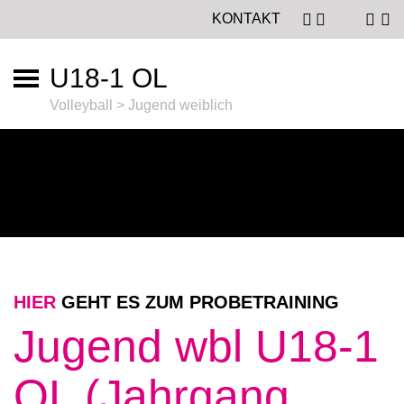
KONTAKT
U18-1 OL
Volleyball > Jugend weiblich
HIER
GEHT ES ZUM PROBETRAINING
Jugend wbl U18-1
OL (Jahrgang