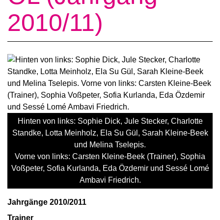
2010/11)
Hinten von links: Sophie Dick, Jule Stecker, Charlotte
Standke, Lotta Meinholz, Ela Su Gül, Sarah Kleine-Beek
und Melina Tselepis.
Vorne von links: Carsten Kleine-Beek (Trainer), Sophia
Voßpeter, Sofia Kurlanda, Eda Özdemir und Sessé Lomé
Ambavi Friedrich.
Jahrgänge 2010/2011
Trainer