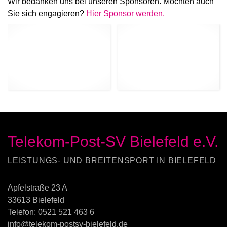
Wir bedanken uns bei unseren Sponsoren. Möchten auch
Sie sich engagieren?
Hier Sponsor werden.
Telekom-Post-SV Bielefeld e.V.
LEISTUNGS- UND BREITENSPORT IN BIELEFELD
Apfelstraße 23 A
33613 Bielefeld
Telefon:
0521 521 463 6
info@telekom-postsv-bielefeld.de