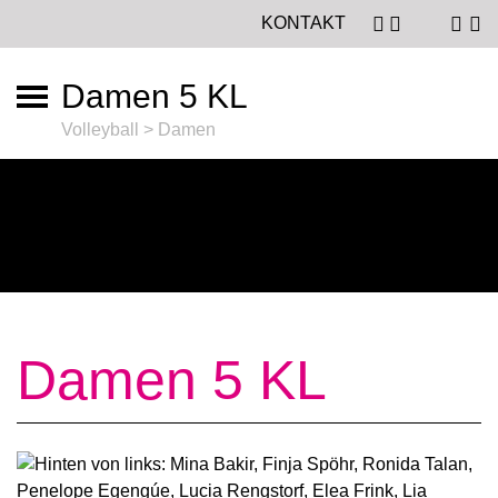
KONTAKT
Damen 5 KL
Volleyball > Damen
Damen 5 KL