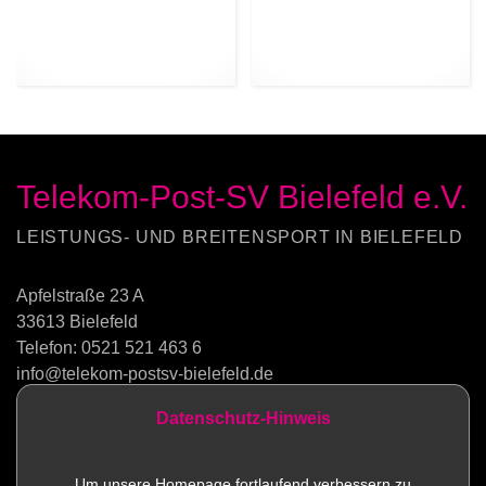
Telekom-Post-SV Bielefeld e.V.
LEISTUNGS- UND BREITENSPORT IN BIELEFELD
Apfelstraße 23 A
33613 Bielefeld
Telefon:
0521 521 463 6
info@telekom-postsv-bielefeld.de
Datenschutz-Hinweis
Kontakt
Um unsere Homepage fortlaufend verbessern zu