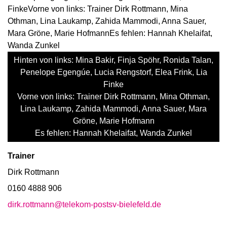
Hinten von links: Mina Bakir, Finja Spöhr, Ronida Talan,
Penelope Egengúe, Lucia Rengstorf, Elea Frink, Lia
Finke
Vorne von links: Trainer Dirk Rottmann, Mina Othman,
Lina Laukamp, Zahida Mammodi, Anna Sauer, Mara
Gröne, Marie Hofmann
Es fehlen: Hannah Khelaifat, Wanda Zunkel
Trainer
Dirk Rottmann
0160 4888 906
dirk.rottmann@telekom-postsv-bielefeld.de