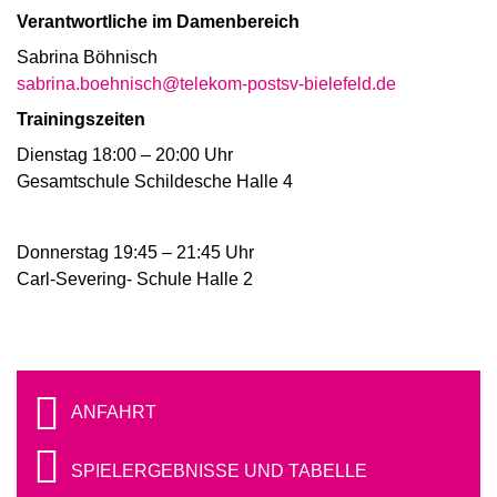
Verantwortliche im Damenbereich
Sabrina Böhnisch
sabrina.boehnisch@telekom-postsv-bielefeld.de
Trainingszeiten
Dienstag 18:00 – 20:00 Uhr
Gesamtschule Schildesche Halle 4
Donnerstag 19:45 – 21:45 Uhr
Carl-Severing- Schule Halle 2
ANFAHRT
SPIELERGEBNISSE UND TABELLE