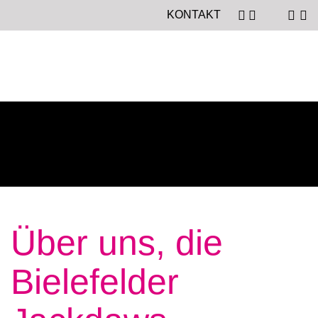
KONTAKT
Über uns, die
Bielefelder