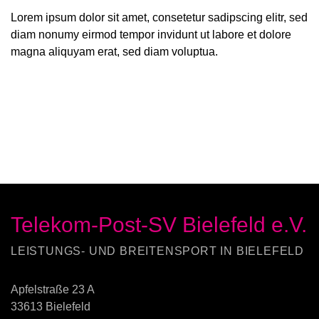
Lorem ipsum dolor sit amet, consetetur sadipscing elitr, sed
diam nonumy eirmod tempor invidunt ut labore et dolore
magna aliquyam erat, sed diam voluptua.
Telekom-Post-SV Bielefeld e.V.
LEISTUNGS- UND BREITENSPORT IN BIELEFELD
Apfelstraße 23 A
33613 Bielefeld