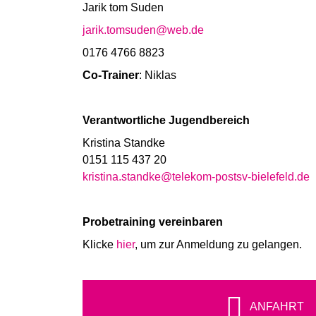
Jarik tom Suden
jarik.tomsuden@web.de
0176 4766 8823
Co-Trainer
: Niklas
Verantwortliche Jugendbereich
Kristina Standke
0151 115 437 20
kristina.standke@telekom-postsv-bielefeld.de
Probetraining vereinbaren
Klicke
hier
, um zur Anmeldung zu gelangen.
ANFAHRT