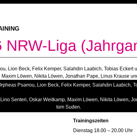
AINING
 NRW-Liga (Jahrga
 Orpheas Psarrou, Lion Beck, Felix Kemper, Salahdin Laabich, 
, Lino Senteri, Oskar Weitkamp, Maxim Löwen, Nikita Löwen, Jo
tom Suden.
Trainingszeiten
Dienstag 18.00 – 20.00 Uhr