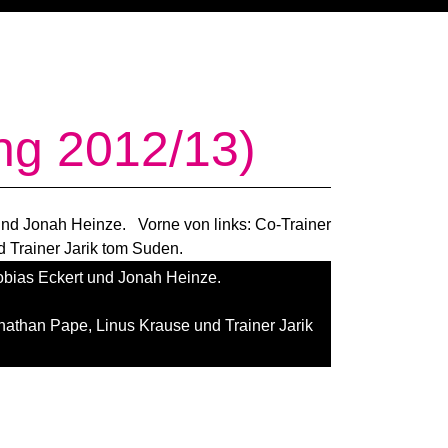
ng 2012/13)
Tobias Eckert und Jonah Heinze.
nathan Pape, Linus Krause und Trainer Jarik