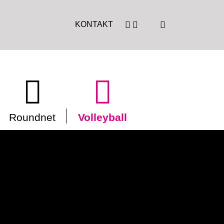
KONTAKT
Roundnet
Volleyball