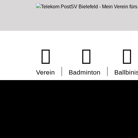
Verein
Badminton
Ballbini