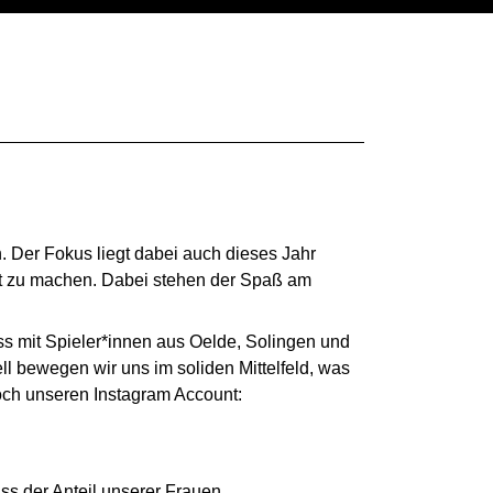
n. Der Fokus liegt dabei auch dieses Jahr
aft zu machen. Dabei stehen der Spaß am
s mit Spieler*innen aus Oelde, Solingen und
l bewegen wir uns im soliden Mittelfeld, was
doch unseren Instagram Account:
ss der Anteil unserer Frauen