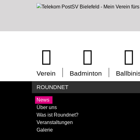
Verein
Badminton
Ballbini
ROUNDNET
News
Über uns
Was ist Roundnet?
Veranstaltungen
Galerie