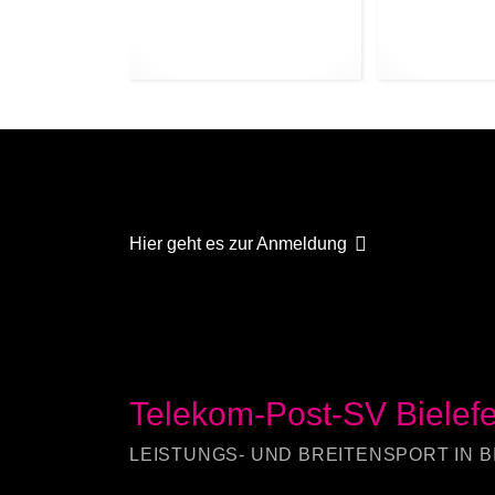
Hier geht es zur Anmeldung
Telekom-Post-SV Bielefe
LEISTUNGS- UND BREITENSPORT IN B