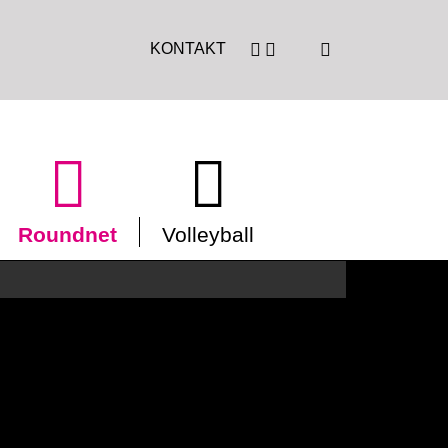
KONTAKT
Roundnet
Volleyball