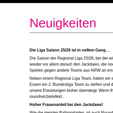
Neuigkeiten
Die Liga Saison 25/26 ist in vollem Gang…
Die Saison der Regional Liga 25/26, bei der wi
wieder vor allem darauf, den Jackdaws, die n
Spielen gegen andere Teams aus NRW an erste
Neben einem Regional Liga Team, haben wir es
Essen ein 2. Bundesliga Team zu stellen und d
unsere Erwartungen bisher übersteigt. Wenn Ih
roundnet.bielefeld .
Hoher Frauenanteil bei den Jackdaws!
Wie die meisten Ballsportarten, ist auch Roun