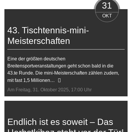
31
OKT
43. Tischtennis-mini-
Meisterschaften
Eine der größten deutschen
Breitensportveranstaltungen geht schon bald in die
43.te Runde. Die mini-Meisterschaften zählen zudem,
mit fast 1,5 Millionen…
Am Freitag, 31. Oktober 2025, 17:00 Uhr
Endlich ist es soweit – Das