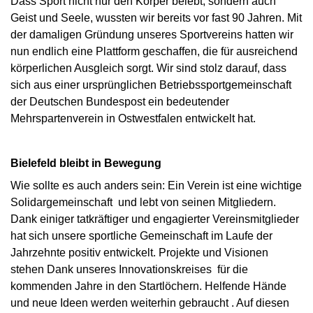
Dass Sport nicht nur den Körper belebt, sondern auch
Geist und Seele, wussten wir bereits vor fast 90 Jahren. Mit
der damaligen Gründung unseres Sportvereins hatten wir
nun endlich eine Plattform geschaffen, die für ausreichend
körperlichen Ausgleich sorgt. Wir sind stolz darauf, dass
sich aus einer ursprünglichen Betriebssportgemeinschaft
der Deutschen Bundespost ein bedeutender
Mehrspartenverein in Ostwestfalen entwickelt hat.
Bielefeld bleibt in Bewegung
Wie sollte es auch anders sein: Ein Verein ist eine wichtige
Solidargemeinschaft und lebt von seinen Mitgliedern.
Dank einiger tatkräftiger und engagierter Vereinsmitglieder
hat sich unsere sportliche Gemeinschaft im Laufe der
Jahrzehnte positiv entwickelt. Projekte und Visionen
stehen Dank unseres Innovationskreises für die
kommenden Jahre in den Startlöchern. Helfende Hände
und neue Ideen werden weiterhin gebraucht . Auf diesen