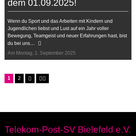
dem 01.09.2025!
Wenn du Sport und das Arbeiten mit Kindern und
Jugendlichen liebst und Lust auf ein Jahr voller
Bewegung, Teamgeist und neuer Erfahrungen hast, bist
du bei uns…
Am Montag, 1. September 2025
1
2
Telekom-Post-SV Bielefeld e.V.