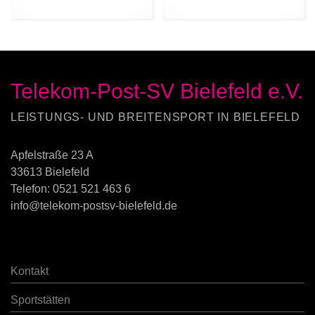
Telekom-Post-SV Bielefeld e.V.
LEISTUNGS- UND BREITENSPORT IN BIELEFELD
Apfelstraße 23 A
33613 Bielefeld
Telefon:
0521 521 463 6
info@telekom-postsv-bielefeld.de
Kontakt
Sportstätten