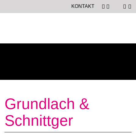
KONTAKT
Grundlach &
Schnittger