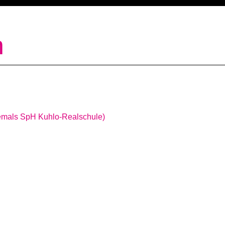
n
emals SpH Kuhlo-Realschule)