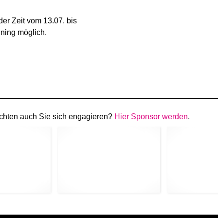
der Zeit vom 13.07. bis
ining möglich.
chten auch Sie sich engagieren?
Hier Sponsor werden
.