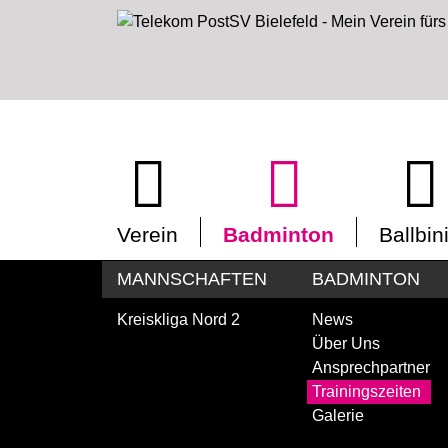
Verein
Badminton
Ballbin
MANNSCHAFTEN
BADMINTON
Kreiskliga Nord 2
News
Über Uns
Ansprechpartner
Trainingszeiten
Galerie