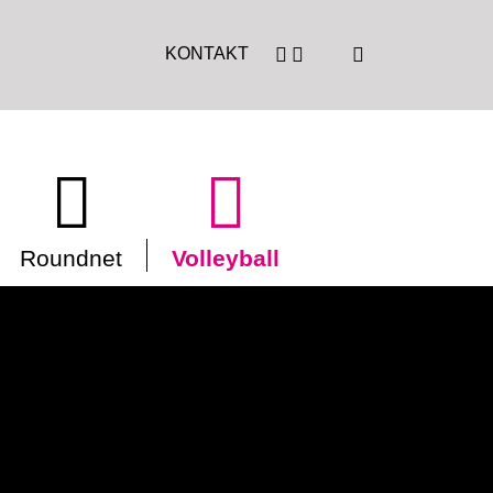
KONTAKT
Roundnet
Volleyball