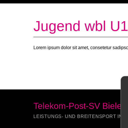
Jugend wbl U
Lorem ipsum dolor sit amet, consetetur sadipsc
Telekom-Post-SV Bielefe
LEISTUNGS- UND BREITENSPORT IN B