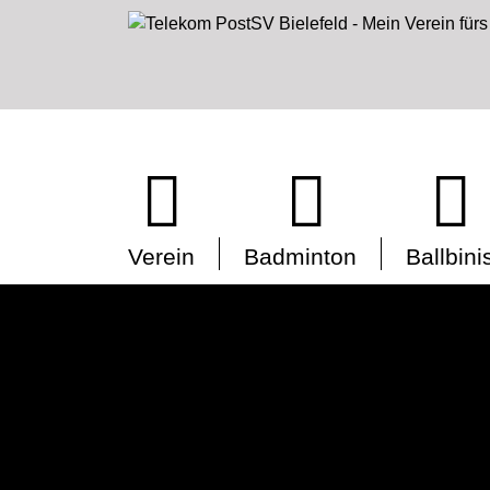
Verein
Badminton
Ballbini