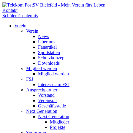
Kontakt
Schüler
Tischtennis
Verein
Verein
News
Über uns
Fanartikel
Sportstätten
Schutzkonzept
Downloads
Mitglied werden
Mitglied werden
FSJ
Interesse am FSJ
Ansprechpartner
Vorstand
Vereinsrat
Geschäftsstelle
Next Generation
Next Generation
Mitglieder
Projekte
Sponsoren