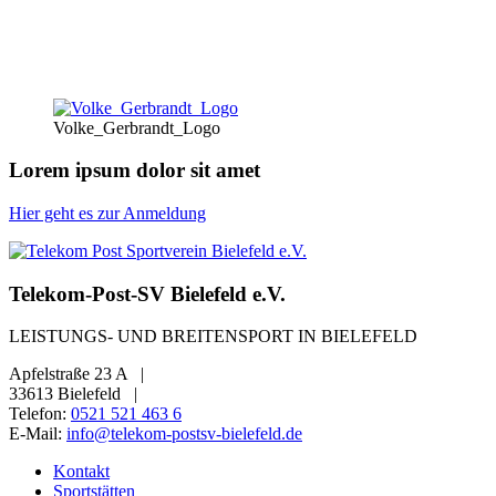
Volke_Gerbrandt_Logo
Lorem ipsum dolor sit amet
Hier geht es zur Anmeldung
Telekom-Post-SV Bielefeld e.V.
LEISTUNGS- UND BREITENSPORT IN BIELEFELD
Apfelstraße 23 A
|
33613 Bielefeld
|
Telefon:
0521 521 463 6
E-Mail:
info@telekom-postsv-bielefeld.de
Kontakt
Sportstätten