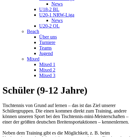
News
U18-2 BL
U20-1 NRW-Liga
News
U20-2 OL
Beach
Über uns
Turniere
Teams
Jugend
Mixed
Mixed 1
Mixed 2
Mixed 3
Schüler (9-12 Jahre)
Tischtennis von Grund auf lernen – das ist das Ziel unserer
Schülergruppen. Die einen kommen direkt zum Training, andere
können unseren Sport bei den Tischtennis-mini-Meisterschaften –
einer der größten deutschen Breitensportaktionen – kennenlernen.
Neben dem Training gibt es die Möglichkeit, z. B. beim