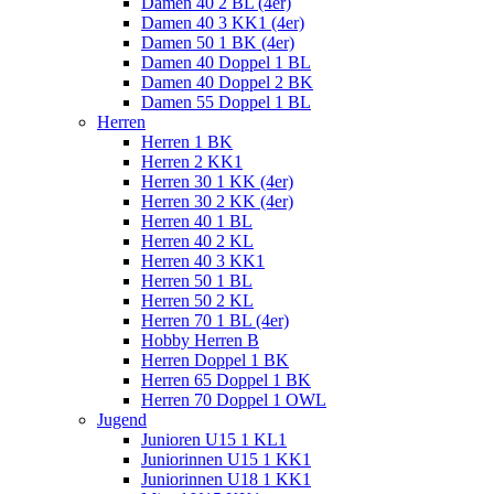
Damen 40 2 BL (4er)
Damen 40 3 KK1 (4er)
Damen 50 1 BK (4er)
Damen 40 Doppel 1 BL
Damen 40 Doppel 2 BK
Damen 55 Doppel 1 BL
Herren
Herren 1 BK
Herren 2 KK1
Herren 30 1 KK (4er)
Herren 30 2 KK (4er)
Herren 40 1 BL
Herren 40 2 KL
Herren 40 3 KK1
Herren 50 1 BL
Herren 50 2 KL
Herren 70 1 BL (4er)
Hobby Herren B
Herren Doppel 1 BK
Herren 65 Doppel 1 BK
Herren 70 Doppel 1 OWL
Jugend
Junioren U15 1 KL1
Juniorinnen U15 1 KK1
Juniorinnen U18 1 KK1