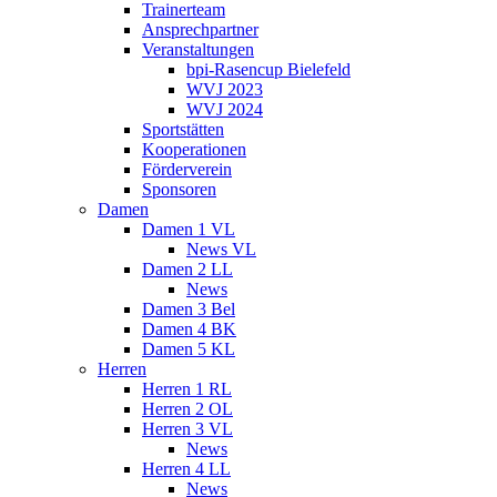
Trainerteam
Ansprechpartner
Veranstaltungen
bpi-Rasencup Bielefeld
WVJ 2023
WVJ 2024
Sportstätten
Kooperationen
Förderverein
Sponsoren
Damen
Damen 1 VL
News VL
Damen 2 LL
News
Damen 3 Bel
Damen 4 BK
Damen 5 KL
Herren
Herren 1 RL
Herren 2 OL
Herren 3 VL
News
Herren 4 LL
News