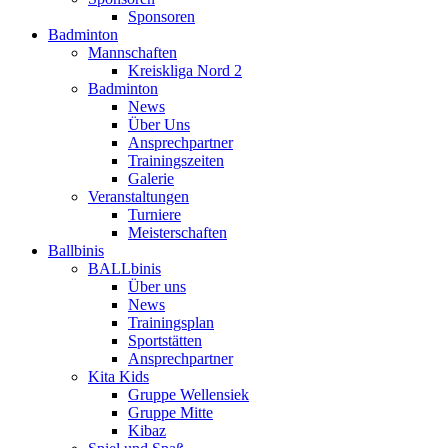
Sponsoren
Badminton
Mannschaften
Kreiskliga Nord 2
Badminton
News
Über Uns
Ansprechpartner
Trainingszeiten
Galerie
Veranstaltungen
Turniere
Meisterschaften
Ballbinis
BALLbinis
Über uns
News
Trainingsplan
Sportstätten
Ansprechpartner
Kita Kids
Gruppe Wellensiek
Gruppe Mitte
Kibaz