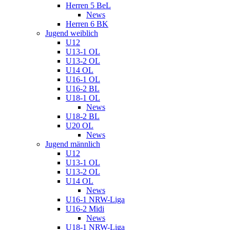
Herren 5 BeL
News
Herren 6 BK
Jugend weiblich
U12
U13-1 OL
U13-2 OL
U14 OL
U16-1 OL
U16-2 BL
U18-1 OL
News
U18-2 BL
U20 OL
News
Jugend männlich
U12
U13-1 OL
U13-2 OL
U14 OL
News
U16-1 NRW-Liga
U16-2 Midi
News
U18-1 NRW-Liga