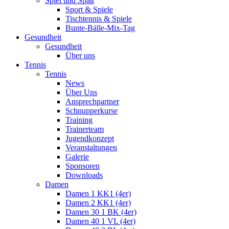
Spiel und Spaß
Sport & Spiele
Tischtennis & Spiele
Bunte-Bälle-Mix-Tag
Gesundheit
Gesundheit
Über uns
Tennis
Tennis
News
Über Uns
Ansprechpartner
Schnupperkurse
Training
Trainerteam
Jugendkonzept
Veranstaltungen
Galerie
Sponsoren
Downloads
Damen
Damen 1 KK1 (4er)
Damen 2 KK1 (4er)
Damen 30 1 BK (4er)
Damen 40 1 VL (4er)