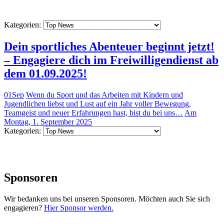
Kategorien:
Dein sportliches Abenteuer beginnt jetzt!
– Engagiere dich im Freiwilligendienst ab
dem 01.09.2025!
01
Sep
Wenn du Sport und das Arbeiten mit Kindern und
Jugendlichen liebst und Lust auf ein Jahr voller Bewegung,
Teamgeist und neuer Erfahrungen hast, bist du bei uns…
Am
Montag, 1. September 2025
Kategorien:
Sponsoren
Wir bedanken uns bei unseren Sponsoren. Möchten auch Sie sich
engagieren?
Hier Sponsor werden.