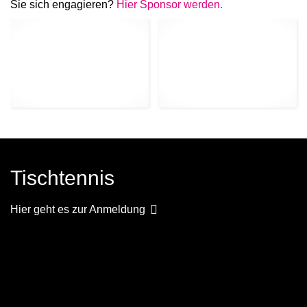
Sie sich engagieren?
Hier Sponsor werden.
Tischtennis
Hier geht es zur Anmeldung