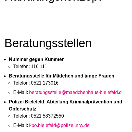
Beratungsstellen
Nummer gegen Kummer
Telefon: 116 111
Beratungsstelle für Mädchen und junge Frauen
Telefon: 0521 173016
E-Mail:
beratungsstelle@maedchenhaus-bielefeld.d
Polizei Bielefeld: Abteilung Kriminalprävention und
Opferschutz
LINUS MAUNTEL
Telefon: 0521 58372550
E-Mail:
kpo.bielefeld@polizei.nrw.de
Telefon: 0176 46135521