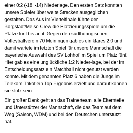
einer 0:2 (-18, -14) Niederlage. Den ersten Satz konnten
unsere Spieler über weite Strecken ausgeglichen
gestalten. Das Aus im Viertelfinale führte der
Borgstädt/Meise-Crew die Platzierungsspiele um die
Plätze fünf bis acht. Gegen den südthüringischen
Volleyballverein 70 Meiningen gab es ein klares 2:0 und
damit wartete im letzten Spiel für unsere Mannschaft die
bayerische Auswahl des SV Lohhof im Spiel um Platz fünf.
Hier gab es eine unglückliche 1:2 Nieder-lage, bei der im
Entscheidungssatz ein Matchball nicht genutzt werden
konnte. Mit dem genannten Platz 6 haben die Jungs im
Telekom-Trikot ein Top-Ergebnis erzielt und darauf können
sie stolz sein.
Ein großer Dank geht an das Trainerteam, alle Elternteile
und Unterstützer der Mannschaft, die das Team auf dem
Weg (Saison, WDM) und bei den Deutschen unterstützt
hat.