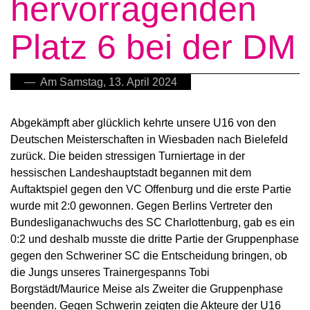
hervorragenden
Platz 6 bei der DM
— Am Samstag, 13. April 2024
Abgekämpft aber glücklich kehrte unsere U16 von den
Deutschen Meisterschaften in Wiesbaden nach Bielefeld
zurück. Die beiden stressigen Turniertage in der
hessischen Landeshauptstadt begannen mit dem
Auftaktspiel gegen den VC Offenburg und die erste Partie
wurde mit 2:0 gewonnen. Gegen Berlins Vertreter den
Bundesliganachwuchs des SC Charlottenburg, gab es ein
0:2 und deshalb musste die dritte Partie der Gruppenphase
gegen den Schweriner SC die Entscheidung bringen, ob
die Jungs unseres Trainergespanns Tobi
Borgstädt/Maurice Meise als Zweiter die Gruppenphase
beenden. Gegen Schwerin zeigten die Akteure der U16