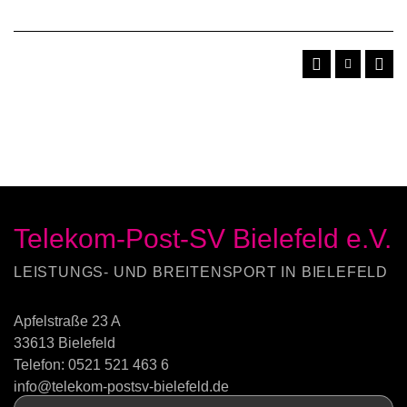
Telekom-Post-SV Bielefeld e.V.
LEISTUNGS- UND BREITENSPORT IN BIELEFELD
Apfelstraße 23 A
33613 Bielefeld
Telefon:
0521 521 463 6
info@telekom-postsv-bielefeld.de