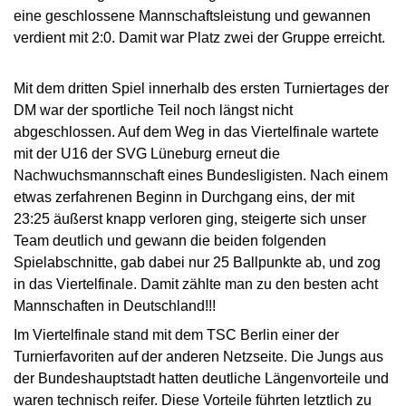
eine geschlossene Mannschaftsleistung und gewannen
verdient mit 2:0. Damit war Platz zwei der Gruppe erreicht.
Mit dem dritten Spiel innerhalb des ersten Turniertages der
DM war der sportliche Teil noch längst nicht
abgeschlossen. Auf dem Weg in das Viertelfinale wartete
mit der U16 der SVG Lüneburg erneut die
Nachwuchsmannschaft eines Bundesligisten. Nach einem
etwas zerfahrenen Beginn in Durchgang eins, der mit
23:25 äußerst knapp verloren ging, steigerte sich unser
Team deutlich und gewann die beiden folgenden
Spielabschnitte, gab dabei nur 25 Ballpunkte ab, und zog
in das Viertelfinale. Damit zählte man zu den besten acht
Mannschaften in Deutschland!!!
Im Viertelfinale stand mit dem TSC Berlin einer der
Turnierfavoriten auf der anderen Netzseite. Die Jungs aus
der Bundeshauptstadt hatten deutliche Längenvorteile und
waren technisch reifer. Diese Vorteile führten letztlich zu