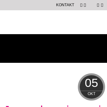
KONTAKT
05
OKT