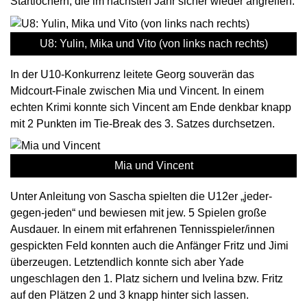
Startlöchern, die im nächsten Jahr sicher wieder angreifen.
U8: Yulin, Mika und Vito (von links nach rechts)
In der U10-Konkurrenz leitete Georg souverän das
Midcourt-Finale zwischen Mia und Vincent. In einem
echten Krimi konnte sich Vincent am Ende denkbar knapp
mit 2 Punkten im Tie-Break des 3. Satzes durchsetzen.
Mia und Vincent
Unter Anleitung von Sascha spielten die U12er „jeder-
gegen-jeden“ und bewiesen mit jew. 5 Spielen große
Ausdauer. In einem mit erfahrenen Tennisspieler/innen
gespickten Feld konnten auch die Anfänger Fritz und Jimi
überzeugen. Letztendlich konnte sich aber Yade
ungeschlagen den 1. Platz sichern und Ivelina bzw. Fritz
auf den Plätzen 2 und 3 knapp hinter sich lassen.