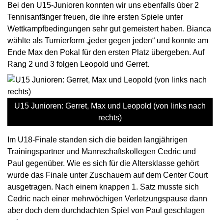
Bei den U15-Junioren konnten wir uns ebenfalls über 2
Tennisanfänger freuen, die ihre ersten Spiele unter
Wettkampfbedingungen sehr gut gemeistert haben. Bianca
wählte als Turnierform „jeder gegen jeden“ und konnte am
Ende Max den Pokal für den ersten Platz übergeben. Auf
Rang 2 und 3 folgen Leopold und Gerret.
U15 Junioren: Gerret, Max und Leopold (von links nach
rechts)
Im U18-Finale standen sich die beiden langjährigen
Trainingspartner und Mannschaftskollegen Cedric und
Paul gegenüber. Wie es sich für die Altersklasse gehört
wurde das Finale unter Zuschauern auf dem Center Court
ausgetragen. Nach einem knappen 1. Satz musste sich
Cedric nach einer mehrwöchigen Verletzungspause dann
aber doch dem durchdachten Spiel von Paul geschlagen