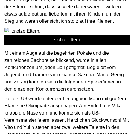
die Eltern – schön, dass so viele dabei waren – wirkten
etwas aufgeregt und fieberten mit ihren Kindern um den
Sieg und waren offensichtlich stolz auf ihre Kleinen.
…stolze Eltern…
Mit einem Auge auf die begehrten Pokale und die
zahlreichen Sachpreise blickend, wurde in allen
Konkurrenzen um jeden Ball gefightet. Begleitet vom
Jugend- und Trainerteam (Bianca, Sascha, Mario, Georg
und Zoran) konnten sich die folgenden Spieler/innen in
den einzelnen Konkurrenzen durchsetzen.
Bei der U8 wurde unter der Leitung von Mario mit großem
Elan eine Olympiade ausgetragen. Am Ende hatte Mika
knapp die Nase vorn und konnte sich als U8-
Vereinsmeister feiern lassen. Herzlichen Glückwunsch! Mit
Vito und Yulin stehen aber zwei weitere Talente in den