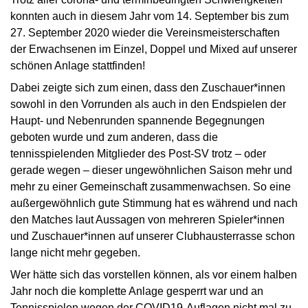
konnten auch in diesem Jahr vom 14. September bis zum
27. September 2020 wieder die Vereinsmeisterschaften
der Erwachsenen im Einzel, Doppel und Mixed auf unserer
schönen Anlage stattfinden!
Dabei zeigte sich zum einen, dass den Zuschauer*innen
sowohl in den Vorrunden als auch in den Endspielen der
Haupt- und Nebenrunden spannende Begegnungen
geboten wurde und zum anderen, dass die
tennisspielenden Mitglieder des Post-SV trotz – oder
gerade wegen – dieser ungewöhnlichen Saison mehr und
mehr zu einer Gemeinschaft zusammenwachsen. So eine
außergewöhnlich gute Stimmung hat es während und nach
den Matches laut Aussagen von mehreren Spieler*innen
und Zuschauer*innen auf unserer Clubhausterrasse schon
lange nicht mehr gegeben.
Wer hätte sich das vorstellen können, als vor einem halben
Jahr noch die komplette Anlage gesperrt war und an
Tennisspielen wegen der COVID19-Auflagen nicht mal zu