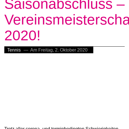
Saisonabschluss –
Vereinsmeisterscha
2020!
Tennis
— Am Freitag, 2. Oktober 2020
Trotz aller corona- und terminbedingten Schwierigkeiten