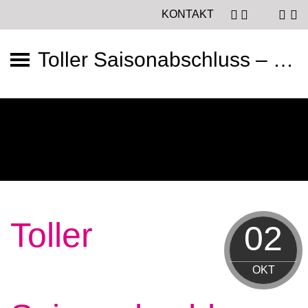
KONTAKT
Toller Saisonabschluss – Vereinsmeisterschaften 2020!
Toller
02
OKT