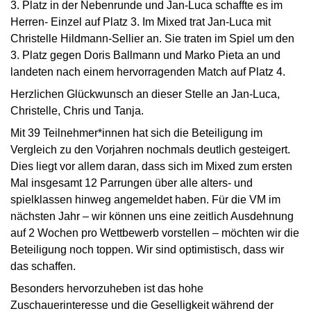
3. Platz in der Nebenrunde und Jan-Luca schaffte es im
Herren- Einzel auf Platz 3. Im Mixed trat Jan-Luca mit
Christelle Hildmann-Sellier an. Sie traten im Spiel um den
3. Platz gegen Doris Ballmann und Marko Pieta an und
landeten nach einem hervorragenden Match auf Platz 4.
Herzlichen Glückwunsch an dieser Stelle an Jan-Luca,
Christelle, Chris und Tanja.
Mit 39 Teilnehmer*innen hat sich die Beteiligung im
Vergleich zu den Vorjahren nochmals deutlich gesteigert.
Dies liegt vor allem daran, dass sich im Mixed zum ersten
Mal insgesamt 12 Parrungen über alle alters- und
spielklassen hinweg angemeldet haben. Für die VM im
nächsten Jahr – wir können uns eine zeitlich Ausdehnung
auf 2 Wochen pro Wettbewerb vorstellen – möchten wir die
Beteiligung noch toppen. Wir sind optimistisch, dass wir
das schaffen.
Besonders hervorzuheben ist das hohe
Zuschauerinteresse und die Geselligkeit während der