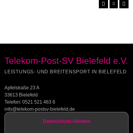
Telekom-Post-SV Bielefeld e.V.
LEISTUNGS- UND BREITENSPORT IN BIELEFELD
Apfelstraße 23 A
33613 Bielefeld
Telefon:
0521 521 463 6
info@telekom-postsv-bielefeld.de
Datenschutz-Hinweis