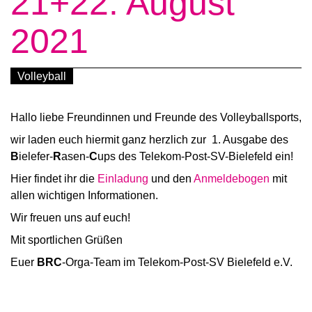
21+22. August
2021
Volleyball
Hallo liebe Freundinnen und Freunde des Volleyballsports,
wir laden euch hiermit ganz herzlich zur 1. Ausgabe des
B
ielefer-
R
asen-
C
ups des Telekom-Post-SV-Bielefeld ein!
Hier findet ihr die
Einladung
und den
Anmeldebogen
mit
allen wichtigen Informationen.
Wir freuen uns auf euch!
Mit sportlichen Grüßen
Euer
BRC
-Orga-Team im Telekom-Post-SV Bielefeld e.V.