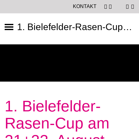
KONTAKT
1. Bielefelder-Rasen-Cup am 21+22. August 2021
1. Bielefelder-
Rasen-Cup am