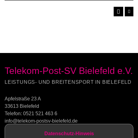
Telekom-Post-SV Bielefeld e.V.
LEISTUNGS- UND BREITENSPORT IN BIELEFELD
Apfelstraße 23 A
33613 Bielefeld
Telefon:
0521 521 463 6
info@telekom-postsv-bielefeld.de
Datenschutz-Hinweis