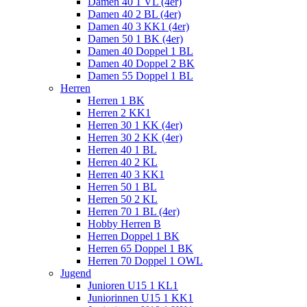
Damen 40 1 VL (4er)
Damen 40 2 BL (4er)
Damen 40 3 KK1 (4er)
Damen 50 1 BK (4er)
Damen 40 Doppel 1 BL
Damen 40 Doppel 2 BK
Damen 55 Doppel 1 BL
Herren
Herren 1 BK
Herren 2 KK1
Herren 30 1 KK (4er)
Herren 30 2 KK (4er)
Herren 40 1 BL
Herren 40 2 KL
Herren 40 3 KK1
Herren 50 1 BL
Herren 50 2 KL
Herren 70 1 BL (4er)
Hobby Herren B
Herren Doppel 1 BK
Herren 65 Doppel 1 BK
Herren 70 Doppel 1 OWL
Jugend
Junioren U15 1 KL1
Juniorinnen U15 1 KK1