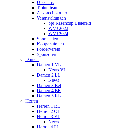
Über uns
Trainerteam
Ansprechpartner
Veranstaltungen
bpi-Rasencup Bielefeld
WVJ 2023
WVJ 2024
Sportstätten
Kooperationen
Förderverein
Sponsoren
Damen
Damen 1 VL
News VL
Damen 2 LL
News
Damen 3 Bel
Damen 4 BK
Damen 5 KL
Herren
Herren 1 RL
Herren 2 OL
Herren 3 VL
News
Herren 4 LL