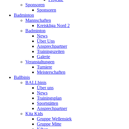
Sponsoren
Sponsoren
Badminton
Mannschaften
Kreiskliga Nord 2
Badminton
News
Über Uns
Ansprechpartner
Trainingszeiten
Galerie
Veranstaltungen
Turniere
Meisterschaften
Ballbinis
BALLbinis
Über uns
News
Trainingsplan
Sportstätten
Ansprechpartner
Kita Kids
Gruppe Wellensiek
Gruppe Mitte