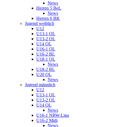
News
Herren 5 BeL
News
Herren 6 BK
Jugend weiblich
U12
U13-1 OL
U13-2 OL
U14 OL
U16-1 OL
U16-2 BL
U18-1 OL
News
U18-2 BL
U20 OL
News
Jugend männlich
U12
U13-1 OL
U13-2 OL
U14 OL
News
U16-1 NRW-Liga
U16-2 Midi
News