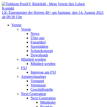
Kontakt
LK-Tagesturnier der Herren 40+ am Samstag, den 14. August 2021
ab 09:30 Uhr
Verein
Verein
News
Über uns
Fanartikel
Sportstätten
Schutzkonzept
Downloads
Mitglied werden
Mitglied werden
FSJ
Interesse am FSJ
Ansprechpartner
Vorstand
Vereinsrat
Geschäftsstelle
Next Generation
Next Generation
Mitglieder
Projekte