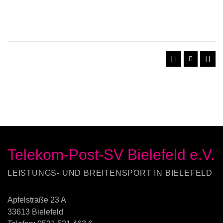
Telekom-Post-SV Bielefeld e.V.
LEISTUNGS- UND BREITENSPORT IN BIELEFELD
Apfelstraße 23 A
33613 Bielefeld