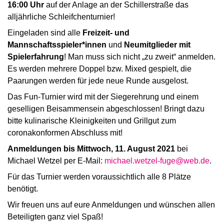
16:00 Uhr
auf der Anlage an der Schillerstraße das
alljährliche Schleifchenturnier!
Eingeladen sind alle
Freizeit- und
Mannschaftsspieler*innen
und
Neumitglieder mit
Spielerfahrung
! Man muss sich nicht „zu zweit“ anmelden.
Es werden mehrere Doppel bzw. Mixed gespielt, die
Paarungen werden für jede neue Runde ausgelost.
Das Fun-Turnier wird mit der Siegerehrung und einem
geselligen Beisammensein abgeschlossen! Bringt dazu
bitte kulinarische Kleinigkeiten und Grillgut zum
coronakonformen Abschluss mit!
Anmeldungen bis Mittwoch, 11. August 2021
bei
Michael Wetzel per E-Mail:
michael.wetzel-fuge@web.de
.
Für das Turnier werden voraussichtlich alle 8 Plätze
benötigt.
Wir freuen uns auf eure Anmeldungen und wünschen allen
Beteiligten ganz viel Spaß!