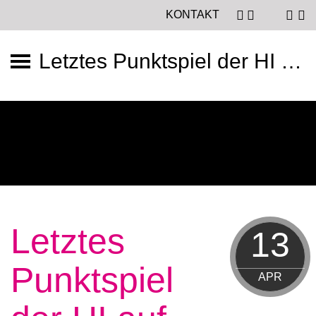
KONTAKT
Letztes Punktspiel der HI auf der „Weiter, immer weiter“- Tour
Letztes
13
Punktspiel
APR