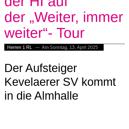
der HI auf
der „Weiter, immer
weiter“- Tour
Herren 1 RL
— Am Sonntag, 13. April 2025
Der Aufsteiger
Kevelaerer SV kommt
in die Almhalle