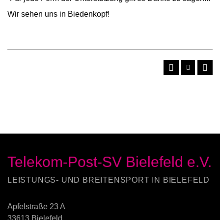
Wir sehen uns in Biedenkopf!
Telekom-Post-SV Bielefeld e.V.
LEISTUNGS- UND BREITENSPORT IN BIELEFELD
Apfelstraße 23 A
33613 Bielefeld