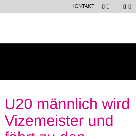
KONTAKT
U20 männlich wird
Vizemeister und