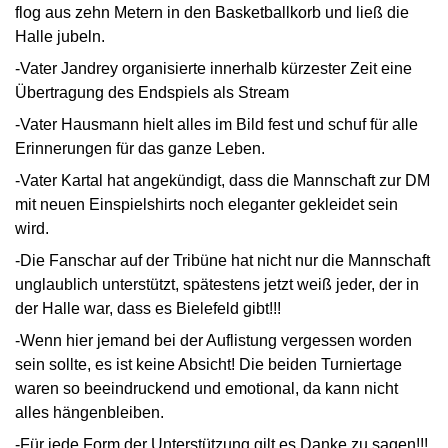
flog aus zehn Metern in den Basketballkorb und ließ die
Halle jubeln.
-Vater Jandrey organisierte innerhalb kürzester Zeit eine
Übertragung des Endspiels als Stream
-Vater Hausmann hielt alles im Bild fest und schuf für alle
Erinnerungen für das ganze Leben.
-Vater Kartal hat angekündigt, dass die Mannschaft zur DM
mit neuen Einspielshirts noch eleganter gekleidet sein
wird.
-Die Fanschar auf der Tribüne hat nicht nur die Mannschaft
unglaublich unterstützt, spätestens jetzt weiß jeder, der in
der Halle war, dass es Bielefeld gibt!!!
-Wenn hier jemand bei der Auflistung vergessen worden
sein sollte, es ist keine Absicht! Die beiden Turniertage
waren so beeindruckend und emotional, da kann nicht
alles hängenbleiben.
-Für jede Form der Unterstützung gilt es Danke zu sagen!!!