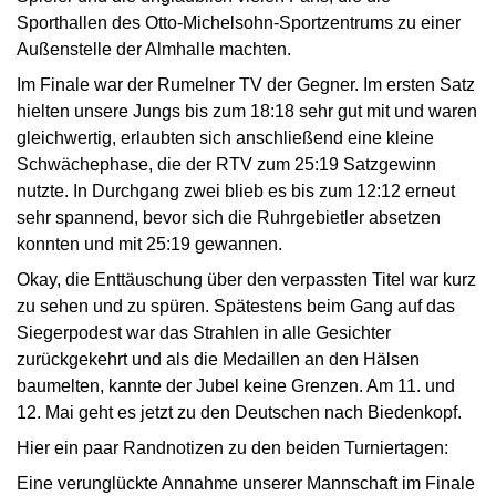
Sporthallen des Otto-Michelsohn-Sportzentrums zu einer
Außenstelle der Almhalle machten.
Im Finale war der Rumelner TV der Gegner. Im ersten Satz
hielten unsere Jungs bis zum 18:18 sehr gut mit und waren
gleichwertig, erlaubten sich anschließend eine kleine
Schwächephase, die der RTV zum 25:19 Satzgewinn
nutzte. In Durchgang zwei blieb es bis zum 12:12 erneut
sehr spannend, bevor sich die Ruhrgebietler absetzen
konnten und mit 25:19 gewannen.
Okay, die Enttäuschung über den verpassten Titel war kurz
zu sehen und zu spüren. Spätestens beim Gang auf das
Siegerpodest war das Strahlen in alle Gesichter
zurückgekehrt und als die Medaillen an den Hälsen
baumelten, kannte der Jubel keine Grenzen. Am 11. und
12. Mai geht es jetzt zu den Deutschen nach Biedenkopf.
Hier ein paar Randnotizen zu den beiden Turniertagen:
Eine verunglückte Annahme unserer Mannschaft im Finale