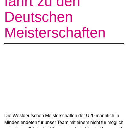
fährt zu den
Deutschen
Meisterschaften
Die Westdeutschen Meisterschaften der U20 männlich in
Minden endeten für unser Team mit einem nicht für möglich