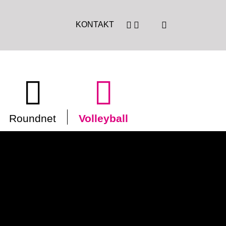
KONTAKT
Roundnet
Volleyball