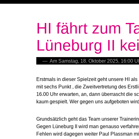
HI fährt zum T
Lüneburg II kei
— Am Samstag, 18. Oktober 2025, 16:00 U
Erstmals in dieser Spielzeit geht unsere HI als
mit sechs Punkt , die Zweitvertretung des Ers
16.00 Uhr erwarten, an, dann überrascht die sc
kaum gespielt. Wer gegen uns aufgeboten wird,
Grundsätzlich geht das Team unserer Trainerin
Gegen Lüneburg II wird man genauso verfahren.
Fehlen wird dagegen weiter Paul Plassman mit