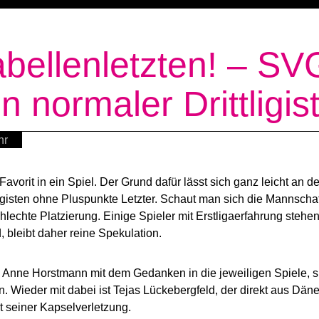
abellenletzten! – SV
n normaler Drittligis
hr
 Favorit in ein Spiel. Der Grund dafür lässt sich ganz leicht an 
tligisten ohne Pluspunkte Letzter. Schaut man sich die Mannscha
hlechte Platzierung. Einige Spieler mit Erstligaerfahrung steh
 bleibt daher reine Spekulation.
 Anne Horstmann mit dem Gedanken in die jeweiligen Spiele, si
 Wieder mit dabei ist Tejas Lückebergfeld, der direkt aus Dän
 seiner Kapselverletzung.