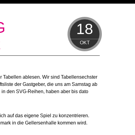
G
18
t
OKT
der Tabellen ablesen. Wir sind Tabellensechster
ftsliste der Gastgeber, die uns am Samstag ab
en in den SVG-Reihen, haben aber bis dato
ch auf das eigene Spiel zu konzentrieren.
emark in die Gellersenhalle kommen wird.