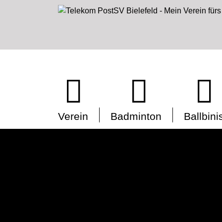
Verein
Badminton
Ballbini