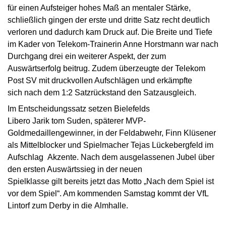
für einen Aufsteiger hohes Maß an mentaler Stärke,
schließlich gingen der erste und dritte Satz recht deutlich
verloren und dadurch kam Druck auf. Die Breite und Tiefe
im Kader von Telekom-Trainerin Anne Horstmann war nach
Durchgang drei ein weiterer Aspekt, der zum
Auswärtserfolg beitrug. Zudem überzeugte der Telekom
Post SV mit druckvollen Aufschlägen und erkämpfte
sich nach dem 1:2 Satzrückstand den Satzausgleich.
Im Entscheidungssatz setzen Bielefelds
Libero Jarik tom Suden, späterer MVP-
Goldmedaillengewinner, in der Feldabwehr, Finn Klüsener
als Mittelblocker und Spielmacher Tejas Lückebergfeld im
Aufschlag Akzente. Nach dem ausgelassenen Jubel über
den ersten Auswärtssieg in der neuen
Spielklasse gilt bereits jetzt das Motto „Nach dem Spiel ist
vor dem Spiel“. Am kommenden Samstag kommt der VfL
Lintorf zum Derby in die Almhalle.