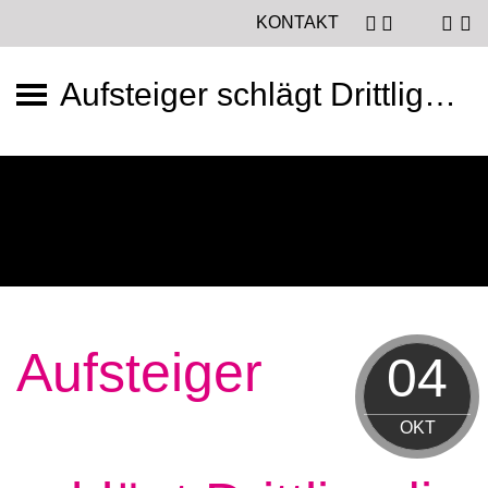
KONTAKT
Aufsteiger schlägt Drittligadinos! – Der Telekom Post SV gewinnt mit 3:2
Aufsteiger
04
OKT