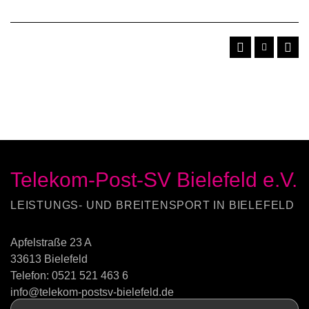
Telekom-Post-SV Bielefeld e.V.
LEISTUNGS- UND BREITENSPORT IN BIELEFELD
Apfelstraße 23 A
33613 Bielefeld
Telefon:
0521 521 463 6
info@telekom-postsv-bielefeld.de