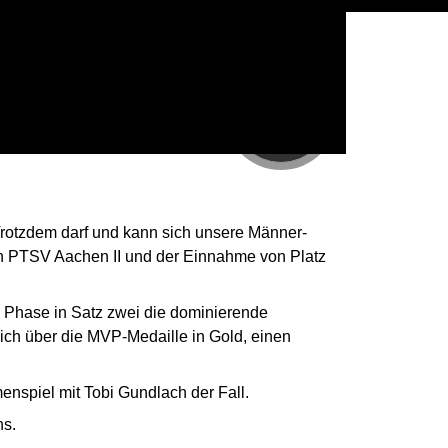
29
SEP
Trotzdem darf und kann sich unsere Männer-
en PTSV Aachen II und der Einnahme von Platz
e Phase in Satz zwei die dominierende
sich über die MVP-Medaille in Gold, einen
enspiel mit Tobi Gundlach der Fall.
ns.