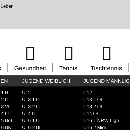
s
Gesundheit
Tennis
Tischtennis
REN
JUGEND WEIBLICH
JUGEND MÄNNLI
 1 RL
U12
U12
 2 OL
U13-1 OL
U13-1 OL
 3 VL
U13-2 OL
U13-2 OL
 4 LL
U14 OL
U14 OL
 5 BeL
U16-1 OL
U16-1 NRW-Liga
 6 BK
U16-2 BL
U16-2 Midi