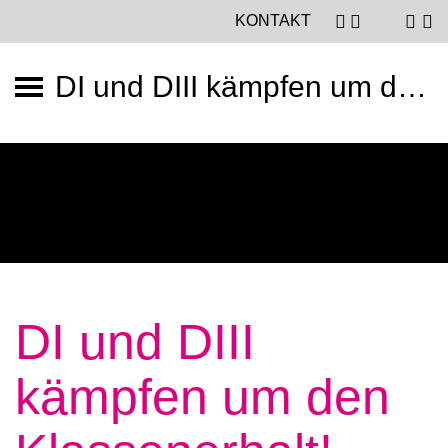
KONTAKT
DI und DIII kämpfen um den Klassenerhalt!
DI und DIII
kämpfen um den