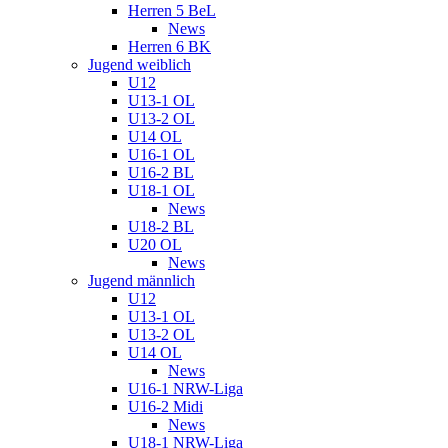
Herren 5 BeL
News
Herren 6 BK
Jugend weiblich
U12
U13-1 OL
U13-2 OL
U14 OL
U16-1 OL
U16-2 BL
U18-1 OL
News
U18-2 BL
U20 OL
News
Jugend männlich
U12
U13-1 OL
U13-2 OL
U14 OL
News
U16-1 NRW-Liga
U16-2 Midi
News
U18-1 NRW-Liga