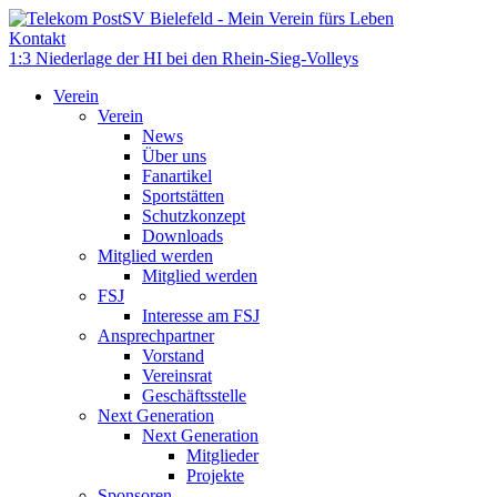
Kontakt
1:3 Niederlage der HI bei den Rhein-Sieg-Volleys
Verein
Verein
News
Über uns
Fanartikel
Sportstätten
Schutzkonzept
Downloads
Mitglied werden
Mitglied werden
FSJ
Interesse am FSJ
Ansprechpartner
Vorstand
Vereinsrat
Geschäftsstelle
Next Generation
Next Generation
Mitglieder
Projekte
Sponsoren