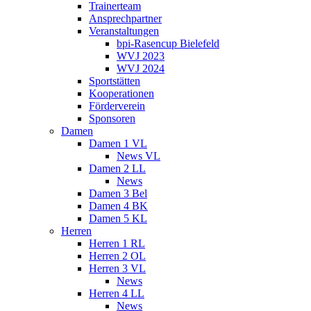
Trainerteam
Ansprechpartner
Veranstaltungen
bpi-Rasencup Bielefeld
WVJ 2023
WVJ 2024
Sportstätten
Kooperationen
Förderverein
Sponsoren
Damen
Damen 1 VL
News VL
Damen 2 LL
News
Damen 3 Bel
Damen 4 BK
Damen 5 KL
Herren
Herren 1 RL
Herren 2 OL
Herren 3 VL
News
Herren 4 LL
News