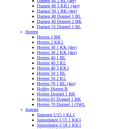
Damen 40 2 BL (4er)
Damen 40 3 KK1 (4er)
Damen 50 1 BK (4er)
Damen 40 Doppel 1 BL
Damen 40 Doppel 2 BK
Damen 55 Doppel 1 BL
Herren
Herren 1 BK
Herren 2 KK1
Herren 30 1 KK (4er)
Herren 30 2 KK (4er)
Herren 40 1 BL
Herren 40 2 KL
Herren 40 3 KK1
Herren 50 1 BL
Herren 50 2 KL
Herren 70 1 BL (4er)
Hobby Herren B
Herren Doppel 1 BK
Herren 65 Doppel 1 BK
Herren 70 Doppel 1 OWL
Jugend
Junioren U15 1 KL1
Juniorinnen U15 1 KK1
Juniorinnen U18 1 KK1