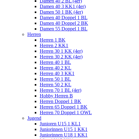
Damen 40 2 BL (4er)
Damen 40 3 KK1 (4er)
Damen 50 1 BK (4er)
Damen 40 Doppel 1 BL
Damen 40 Doppel 2 BK
Damen 55 Doppel 1 BL
Herren
Herren 1 BK
Herren 2 KK1
Herren 30 1 KK (4er)
Herren 30 2 KK (4er)
Herren 40 1 BL
Herren 40 2 KL
Herren 40 3 KK1
Herren 50 1 BL
Herren 50 2 KL
Herren 70 1 BL (4er)
Hobby Herren B
Herren Doppel 1 BK
Herren 65 Doppel 1 BK
Herren 70 Doppel 1 OWL
Jugend
Junioren U15 1 KL1
Juniorinnen U15 1 KK1
Juniorinnen U18 1 KK1