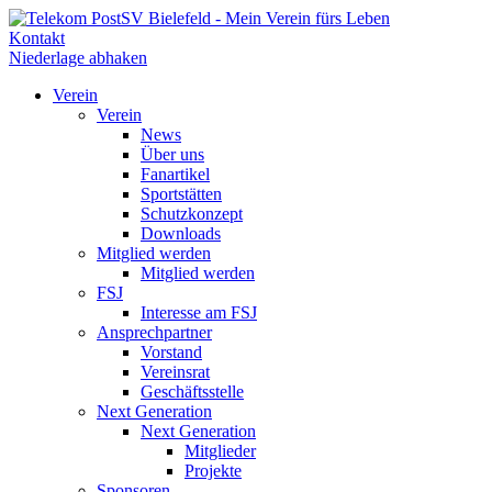
Kontakt
Niederlage abhaken
Verein
Verein
News
Über uns
Fanartikel
Sportstätten
Schutzkonzept
Downloads
Mitglied werden
Mitglied werden
FSJ
Interesse am FSJ
Ansprechpartner
Vorstand
Vereinsrat
Geschäftsstelle
Next Generation
Next Generation
Mitglieder
Projekte
Sponsoren