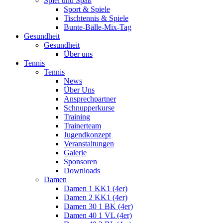
Spiel und Spaß
Sport & Spiele
Tischtennis & Spiele
Bunte-Bälle-Mix-Tag
Gesundheit
Gesundheit
Über uns
Tennis
Tennis
News
Über Uns
Ansprechpartner
Schnupperkurse
Training
Trainerteam
Jugendkonzept
Veranstaltungen
Galerie
Sponsoren
Downloads
Damen
Damen 1 KK1 (4er)
Damen 2 KK1 (4er)
Damen 30 1 BK (4er)
Damen 40 1 VL (4er)