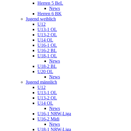
Herren 5 BeL
News
Herren 6 BK
Jugend weiblich
U12
U13-1 OL
U13-2 OL
U14 OL
U16-1 OL
U16-2 BL
U18-1 OL
News
U18-2 BL
U20 OL
News
Jugend männlich
U12
U13-1 OL
U13-2 OL
U14 OL
News
U16-1 NRW-Liga
U16-2 Midi
News
U18-1 NRW-Liga