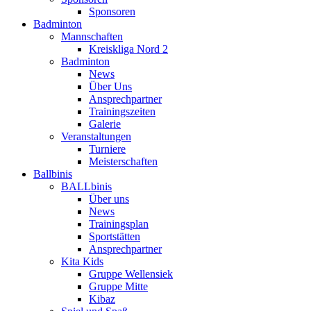
Sponsoren
Badminton
Mannschaften
Kreiskliga Nord 2
Badminton
News
Über Uns
Ansprechpartner
Trainingszeiten
Galerie
Veranstaltungen
Turniere
Meisterschaften
Ballbinis
BALLbinis
Über uns
News
Trainingsplan
Sportstätten
Ansprechpartner
Kita Kids
Gruppe Wellensiek
Gruppe Mitte
Kibaz