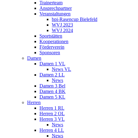
Trainerteam
Ansprechpartner
Veranstaltungen
bpi-Rasencup Bielefeld
WVJ 2023
WVJ 2024
Sportstätten
Kooperationen
Förderverein
Sponsoren
Damen
Damen 1 VL
News VL
Damen 2 LL
News
Damen 3 Bel
Damen 4 BK
Damen 5 KL
Herren
Herren 1 RL
Herren 2 OL
Herren 3 VL
News
Herren 4 LL
News