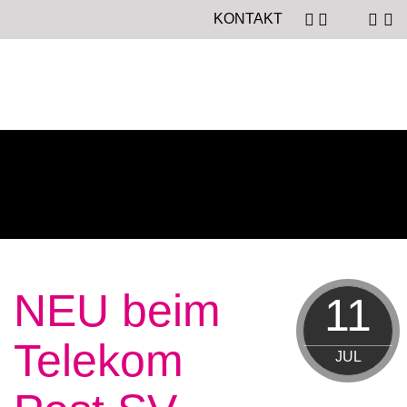
KONTAKT
NEU beim
11
Telekom
JUL