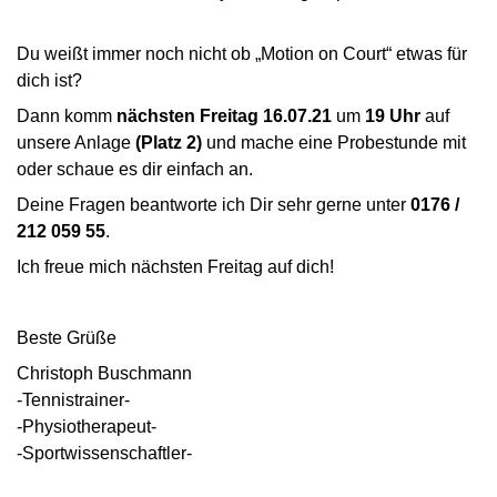
Du weißt immer noch nicht ob „Motion on Court“ etwas für
dich ist?
Dann komm
nächsten
Freitag 16.07.21
um
19 Uhr
auf
unsere Anlage
(Platz 2)
und mache eine Probestunde mit
oder schaue es dir einfach an.
Deine Fragen beantworte ich Dir sehr gerne unter
0176 /
212 059 55
.
Ich freue mich nächsten Freitag auf dich!
Beste Grüße
Christoph Buschmann
-Tennistrainer-
-Physiotherapeut-
-Sportwissenschaftler-