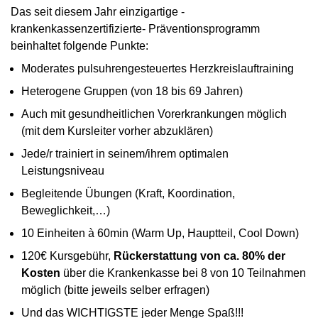
Das seit diesem Jahr einzigartige -
krankenkassenzertifizierte- Präventionsprogramm
beinhaltet folgende Punkte:
Moderates pulsuhrengesteuertes Herzkreislauftraining
Heterogene Gruppen (von 18 bis 69 Jahren)
Auch mit gesundheitlichen Vorerkrankungen möglich
(mit dem Kursleiter vorher abzuklären)
Jede/r trainiert in seinem/ihrem optimalen
Leistungsniveau
Begleitende Übungen (Kraft, Koordination,
Beweglichkeit,…)
10 Einheiten à 60min (Warm Up, Hauptteil, Cool Down)
120€ Kursgebühr,
Rückerstattung von ca. 80% der
Kosten
über die Krankenkasse bei 8 von 10 Teilnahmen
möglich (bitte jeweils selber erfragen)
Und das WICHTIGSTE jeder Menge Spaß!!!