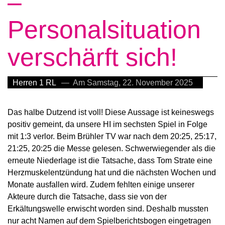
–
Personalsituation
verschärft sich!
Herren 1 RL
— Am Samstag, 22. November 2025
Das halbe Dutzend ist voll! Diese Aussage ist keineswegs
positiv gemeint, da unsere HI im sechsten Spiel in Folge
mit 1:3 verlor. Beim Brühler TV war nach dem 20:25, 25:17,
21:25, 20:25 die Messe gelesen. Schwerwiegender als die
erneute Niederlage ist die Tatsache, dass Tom Strate eine
Herzmuskelentzündung hat und die nächsten Wochen und
Monate ausfallen wird. Zudem fehlten einige unserer
Akteure durch die Tatsache, dass sie von der
Erkältungswelle erwischt worden sind. Deshalb mussten
nur acht Namen auf dem Spielberichtsbogen eingetragen