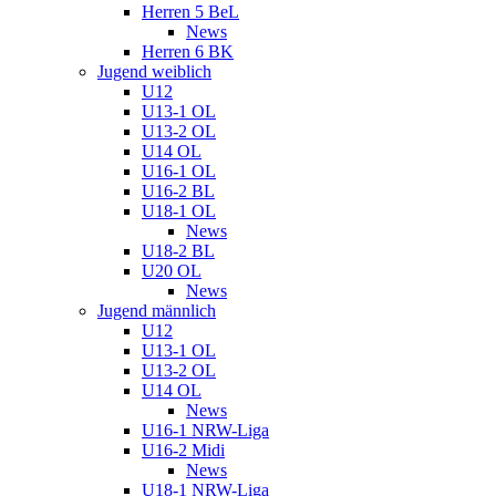
Herren 5 BeL
News
Herren 6 BK
Jugend weiblich
U12
U13-1 OL
U13-2 OL
U14 OL
U16-1 OL
U16-2 BL
U18-1 OL
News
U18-2 BL
U20 OL
News
Jugend männlich
U12
U13-1 OL
U13-2 OL
U14 OL
News
U16-1 NRW-Liga
U16-2 Midi
News
U18-1 NRW-Liga