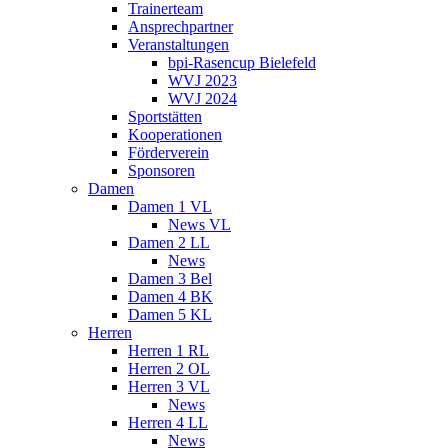
Trainerteam
Ansprechpartner
Veranstaltungen
bpi-Rasencup Bielefeld
WVJ 2023
WVJ 2024
Sportstätten
Kooperationen
Förderverein
Sponsoren
Damen
Damen 1 VL
News VL
Damen 2 LL
News
Damen 3 Bel
Damen 4 BK
Damen 5 KL
Herren
Herren 1 RL
Herren 2 OL
Herren 3 VL
News
Herren 4 LL
News