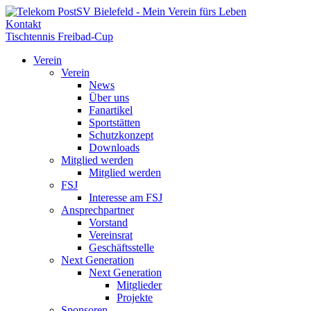
Kontakt
Tischtennis Freibad-Cup
Verein
Verein
News
Über uns
Fanartikel
Sportstätten
Schutzkonzept
Downloads
Mitglied werden
Mitglied werden
FSJ
Interesse am FSJ
Ansprechpartner
Vorstand
Vereinsrat
Geschäftsstelle
Next Generation
Next Generation
Mitglieder
Projekte
Sponsoren