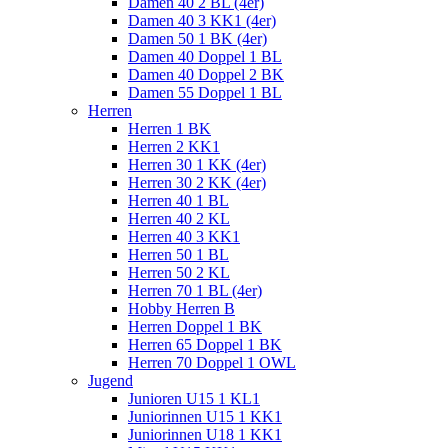
Damen 40 2 BL (4er)
Damen 40 3 KK1 (4er)
Damen 50 1 BK (4er)
Damen 40 Doppel 1 BL
Damen 40 Doppel 2 BK
Damen 55 Doppel 1 BL
Herren
Herren 1 BK
Herren 2 KK1
Herren 30 1 KK (4er)
Herren 30 2 KK (4er)
Herren 40 1 BL
Herren 40 2 KL
Herren 40 3 KK1
Herren 50 1 BL
Herren 50 2 KL
Herren 70 1 BL (4er)
Hobby Herren B
Herren Doppel 1 BK
Herren 65 Doppel 1 BK
Herren 70 Doppel 1 OWL
Jugend
Junioren U15 1 KL1
Juniorinnen U15 1 KK1
Juniorinnen U18 1 KK1