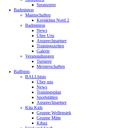
Sponsoren
Badminton
Mannschaften
Kreiskliga Nord 2
Badminton
News
Über Uns
Ansprechpartner
Trainingszeiten
Galerie
Veranstaltungen
Turniere
Meisterschaften
Ballbinis
BALLbinis
Über uns
News
Trainingsplan
Sportstätten
Ansprechpartner
Kita Kids
Gruppe Wellensiek
Gruppe Mitte
Kibaz