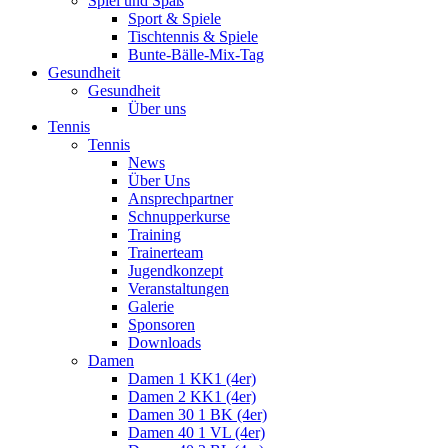
Spiel und Spaß
Sport & Spiele
Tischtennis & Spiele
Bunte-Bälle-Mix-Tag
Gesundheit
Gesundheit
Über uns
Tennis
Tennis
News
Über Uns
Ansprechpartner
Schnupperkurse
Training
Trainerteam
Jugendkonzept
Veranstaltungen
Galerie
Sponsoren
Downloads
Damen
Damen 1 KK1 (4er)
Damen 2 KK1 (4er)
Damen 30 1 BK (4er)
Damen 40 1 VL (4er)