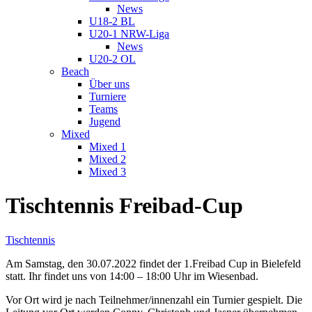
News
U18-2 BL
U20-1 NRW-Liga
News
U20-2 OL
Beach
Über uns
Turniere
Teams
Jugend
Mixed
Mixed 1
Mixed 2
Mixed 3
Tischtennis Freibad-Cup
Tischtennis
Am Samstag, den 30.07.2022 findet der 1.Freibad Cup in Bielefeld
statt. Ihr findet uns von 14:00 – 18:00 Uhr im Wiesenbad.
Vor Ort wird je nach Teilnehmer/innenzahl ein Turnier gespielt. Die