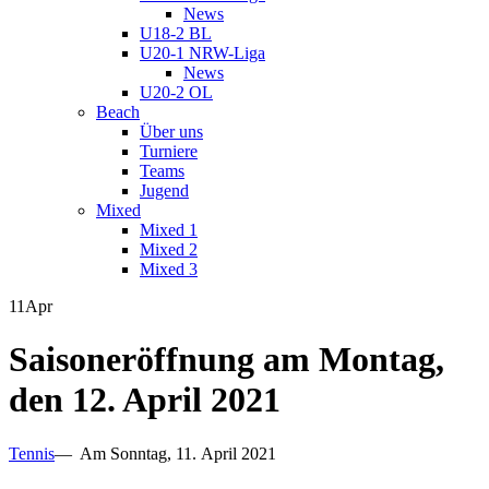
News
U18-2 BL
U20-1 NRW-Liga
News
U20-2 OL
Beach
Über uns
Turniere
Teams
Jugend
Mixed
Mixed 1
Mixed 2
Mixed 3
11
Apr
Saisoneröffnung am Montag,
den 12. April 2021
Tennis
— Am Sonntag, 11. April 2021