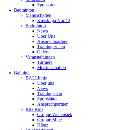
Sponsoren
Badminton
Mannschaften
Kreiskliga Nord 2
Badminton
News
Über Uns
Ansprechpartner
Trainingszeiten
Galerie
Veranstaltungen
Turniere
Meisterschaften
Ballbinis
BALLbinis
Über uns
News
Trainingsplan
Sportstätten
Ansprechpartner
Kita Kids
Gruppe Wellensiek
Gruppe Mitte
Kibaz