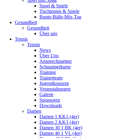
Spiel und Spaß
Sport & Spiele
Tischtennis & Spiele
Bunte-Bälle-Mix-Tag
Gesundheit
Gesundheit
Über uns
Tennis
Tennis
News
Über Uns
Ansprechpartner
Schnupperkurse
Training
Trainerteam
Jugendkonzept
Veranstaltungen
Galerie
Sponsoren
Downloads
Damen
Damen 1 KK1 (4er)
Damen 2 KK1 (4er)
Damen 30 1 BK (4er)
Damen 40 1 VL (4er)