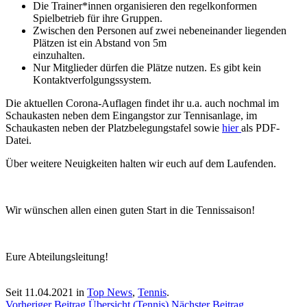
Die Trainer*innen organisieren den regelkonformen
Spielbetrieb für ihre Gruppen.
Zwischen den Personen auf zwei nebeneinander liegenden
Plätzen ist ein Abstand von 5m
einzuhalten.
Nur Mitglieder dürfen die Plätze nutzen. Es gibt kein
Kontaktverfolgungssystem.
Die aktuellen Corona-Auflagen findet ihr u.a. auch nochmal im
Schaukasten neben dem Eingangstor zur Tennisanlage, im
Schaukasten neben der Platzbelegungstafel sowie
hier
als PDF-
Datei.
Über weitere Neuigkeiten halten wir euch auf dem Laufenden.
Wir wünschen allen einen guten Start in die Tennissaison!
Eure Abteilungsleitung!
Seit 11.04.2021 in
Top News
,
Tennis
.
Vorheriger Beitrag
Übersicht (Tennis)
Nächster Beitrag