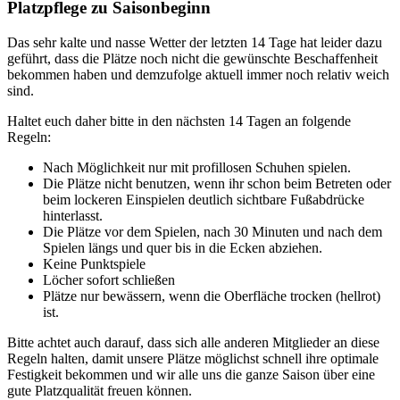
Platzpflege zu Saisonbeginn
Das sehr kalte und nasse Wetter der letzten 14 Tage hat leider dazu
geführt, dass die Plätze noch nicht die gewünschte Beschaffenheit
bekommen haben und demzufolge aktuell immer noch relativ weich
sind.
Haltet euch daher bitte in den nächsten 14 Tagen an folgende
Regeln:
Nach Möglichkeit nur mit profillosen Schuhen spielen.
Die Plätze nicht benutzen, wenn ihr schon beim Betreten oder
beim lockeren Einspielen deutlich sichtbare Fußabdrücke
hinterlasst.
Die Plätze vor dem Spielen, nach 30 Minuten und nach dem
Spielen längs und quer bis in die Ecken abziehen.
Keine Punktspiele
Löcher sofort schließen
Plätze nur bewässern, wenn die Oberfläche trocken (hellrot)
ist.
Bitte achtet auch darauf, dass sich alle anderen Mitglieder an diese
Regeln halten, damit unsere Plätze möglichst schnell ihre optimale
Festigkeit bekommen und wir alle uns die ganze Saison über eine
gute Platzqualität freuen können.