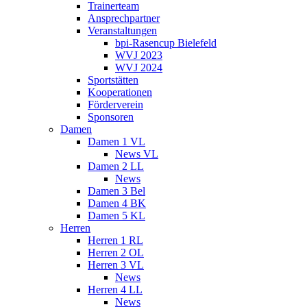
Trainerteam
Ansprechpartner
Veranstaltungen
bpi-Rasencup Bielefeld
WVJ 2023
WVJ 2024
Sportstätten
Kooperationen
Förderverein
Sponsoren
Damen
Damen 1 VL
News VL
Damen 2 LL
News
Damen 3 Bel
Damen 4 BK
Damen 5 KL
Herren
Herren 1 RL
Herren 2 OL
Herren 3 VL
News
Herren 4 LL
News