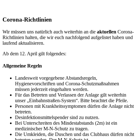
Corona-Richtlinien
Wir müssen uns natürlich auch weiterhin an die
aktuellen
Corona-
Richtlinien halten, die wir euch nachfolgend aufgelistet haben und
laufend aktualisieren.
Ab dem 12. April gilt folgendes:
Allgemeine Regeln
Landesweit vorgegebene Abstandsregeln,
Hygienevorschriften und Corona-Schutzmaßnahmen
müssen jederzeit eingehalten werden.
Für das Betreten und Verlassen der Anlage gilt weiterhin
unser „Einbahnstraßen-System“. Bitte beachtet die Pfeile.
Personen mit Krankheitssymptomen dürfen die Anlage nicht
betreten.
Desinfektionsmittelspender sind zu nutzen.
Bei Unterschreiten des Mindestabstands (2m) ist ein
medizinischer M-N-Schutz zu tragen.
Die Umkleiden, die Duschen und das Clubhaus dürfen nicht
betreten werden. Der M-N-Schutz ist