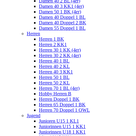
Damen 40 2 BL (4er)
Damen 40 3 KK1 (4er)
Damen 50 1 BK (4er)
Damen 40 Doppel 1 BL
Damen 40 Doppel 2 BK
Damen 55 Doppel 1 BL
Herren
Herren 1 BK
Herren 2 KK1
Herren 30 1 KK (4er)
Herren 30 2 KK (4er)
Herren 40 1 BL
Herren 40 2 KL
Herren 40 3 KK1
Herren 50 1 BL
Herren 50 2 KL
Herren 70 1 BL (4er)
Hobby Herren B
Herren Doppel 1 BK
Herren 65 Doppel 1 BK
Herren 70 Doppel 1 OWL
Jugend
Junioren U15 1 KL1
Juniorinnen U15 1 KK1
Juniorinnen U18 1 KK1