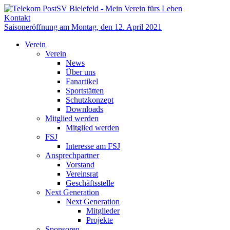
Kontakt
Saisoneröffnung am Montag, den 12. April 2021
Verein
Verein
News
Über uns
Fanartikel
Sportstätten
Schutzkonzept
Downloads
Mitglied werden
Mitglied werden
FSJ
Interesse am FSJ
Ansprechpartner
Vorstand
Vereinsrat
Geschäftsstelle
Next Generation
Next Generation
Mitglieder
Projekte
Sponsoren