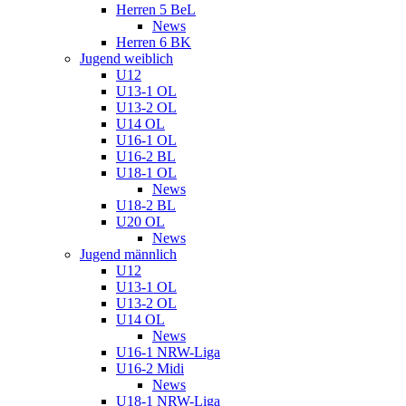
Herren 5 BeL
News
Herren 6 BK
Jugend weiblich
U12
U13-1 OL
U13-2 OL
U14 OL
U16-1 OL
U16-2 BL
U18-1 OL
News
U18-2 BL
U20 OL
News
Jugend männlich
U12
U13-1 OL
U13-2 OL
U14 OL
News
U16-1 NRW-Liga
U16-2 Midi
News
U18-1 NRW-Liga