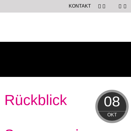
KONTAKT
Rückblick
08
OKT