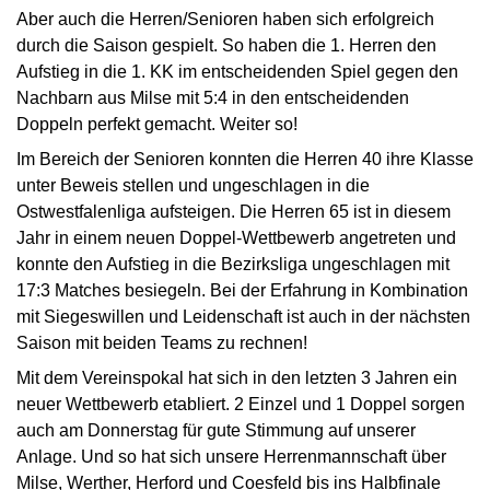
Aber auch die Herren/Senioren haben sich erfolgreich
durch die Saison gespielt. So haben die 1. Herren den
Aufstieg in die 1. KK im entscheidenden Spiel gegen den
Nachbarn aus Milse mit 5:4 in den entscheidenden
Doppeln perfekt gemacht. Weiter so!
Im Bereich der Senioren konnten die Herren 40 ihre Klasse
unter Beweis stellen und ungeschlagen in die
Ostwestfalenliga aufsteigen. Die Herren 65 ist in diesem
Jahr in einem neuen Doppel-Wettbewerb angetreten und
konnte den Aufstieg in die Bezirksliga ungeschlagen mit
17:3 Matches besiegeln. Bei der Erfahrung in Kombination
mit Siegeswillen und Leidenschaft ist auch in der nächsten
Saison mit beiden Teams zu rechnen!
Mit dem Vereinspokal hat sich in den letzten 3 Jahren ein
neuer Wettbewerb etabliert. 2 Einzel und 1 Doppel sorgen
auch am Donnerstag für gute Stimmung auf unserer
Anlage. Und so hat sich unsere Herrenmannschaft über
Milse, Werther, Herford und Coesfeld bis ins Halbfinale