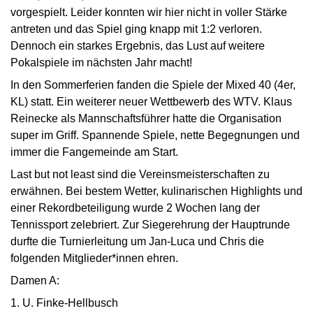
vorgespielt. Leider konnten wir hier nicht in voller Stärke
antreten und das Spiel ging knapp mit 1:2 verloren.
Dennoch ein starkes Ergebnis, das Lust auf weitere
Pokalspiele im nächsten Jahr macht!
In den Sommerferien fanden die Spiele der Mixed 40 (4er,
KL) statt. Ein weiterer neuer Wettbewerb des WTV. Klaus
Reinecke als Mannschaftsführer hatte die Organisation
super im Griff. Spannende Spiele, nette Begegnungen und
immer die Fangemeinde am Start.
Last but not least sind die Vereinsmeisterschaften zu
erwähnen. Bei bestem Wetter, kulinarischen Highlights und
einer Rekordbeteiligung wurde 2 Wochen lang der
Tennissport zelebriert. Zur Siegerehrung der Hauptrunde
durfte die Turnierleitung um Jan-Luca und Chris die
folgenden Mitglieder*innen ehren.
Damen A:
1. U. Finke-Hellbusch