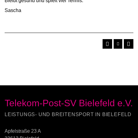
Bleibt gesund und spielt viel Tennis.
Sascha
Telekom-Post-SV Bielefeld e.V.
LEISTUNGS- UND BREITENSPORT IN BIELEFELD
Apfelstraße 23 A