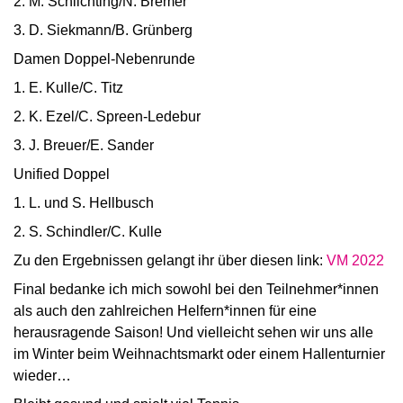
2. M. Schlichting/N. Bremer
3. D. Siekmann/B. Grünberg
Damen Doppel-Nebenrunde
1. E. Kulle/C. Titz
2. K. Ezel/C. Spreen-Ledebur
3. J. Breuer/E. Sander
Unified Doppel
1. L. und S. Hellbusch
2. S. Schindler/C. Kulle
Zu den Ergebnissen gelangt ihr über diesen link:
VM 2022
Final bedanke ich mich sowohl bei den Teilnehmer*innen
als auch den zahlreichen Helfern*innen für eine
herausragende Saison! Und vielleicht sehen wir uns alle
im Winter beim Weihnachtsmarkt oder einem Hallenturnier
wieder…